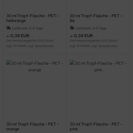
30 ml Tropf-Flasche - PET -
30 ml Tropf-Flasche - PET -
hellorange
lila
Lieferzeit: 3-4 Tage
Lieferzeit: 3-4 Tage
0,38 EUR
0,38 EUR
ab
ab
(bei Verpackungsgröße 1000 Stück)
(bei Verpackungsgröße 1000 Stück)
zzgl. 19 % MwSt. zzgl.
Versandkosten
zzgl. 19 % MwSt. zzgl.
Versandkosten
30 ml Tropf-Flasche - PET -
30 ml Tropf-Flasche - PET -
orange
pink