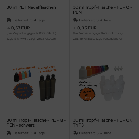
30 ml PET Nadelflaschen
30 ml Tropf-Flasche - PE - Q -
PEN
Lieferzeit: 3-4 Tage
Lieferzeit: 3-4 Tage
0,57 EUR
0,35 EUR
ab
ab
(bei Verpackungsgröße 1000 Stück)
(bei Verpackungsgröße 1000 Stück)
zzgl. 19 % MwSt. zzgl.
Versandkosten
zzgl. 19 % MwSt. zzgl.
Versandkosten
30 ml Tropf-Flasche - PE - Q -
30 ml Tropf-Flasche - PE - QK
PEN - schwarz
TYP3
Lieferzeit: 3-4 Tage
Lieferzeit: 3-4 Tage