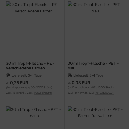
30 ml Tropf-Flasche - PE -
30 ml Tropf-Flasche - PET -
verschiedene Farben
blau
Lieferzeit: 3-4 Tage
Lieferzeit: 3-4 Tage
0,35 EUR
0,38 EUR
ab
ab
(bei Verpackungsgröße 1000 Stück)
(bei Verpackungsgröße 1000 Stück)
zzgl. 19 % MwSt. zzgl.
Versandkosten
zzgl. 19 % MwSt. zzgl.
Versandkosten