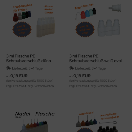
3 ml Flasche PE
3 ml Flasche PE
Schraubverschluß dünn
Schraubverschluß weiß oval
Lieferzeit: 3-4 Tage
Lieferzeit: 3-4 Tage
0,19 EUR
0,19 EUR
ab
ab
(bei Verpackungsgröße 1000 Stück)
(bei Verpackungsgröße 1000 Stück)
zzgl. 19 % MwSt. zzgl.
Versandkosten
zzgl. 19 % MwSt. zzgl.
Versandkosten