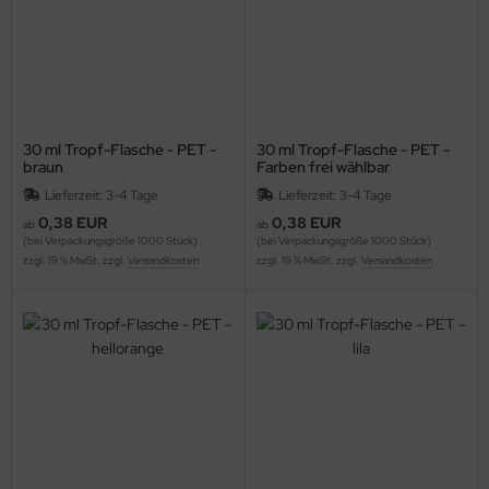
30 ml Tropf-Flasche - PET -
30 ml Tropf-Flasche - PET -
braun
Farben frei wählbar
Lieferzeit: 3-4 Tage
Lieferzeit: 3-4 Tage
0,38 EUR
0,38 EUR
ab
ab
(bei Verpackungsgröße 1000 Stück)
(bei Verpackungsgröße 1000 Stück)
zzgl. 19 % MwSt. zzgl.
Versandkosten
zzgl. 19 % MwSt. zzgl.
Versandkosten