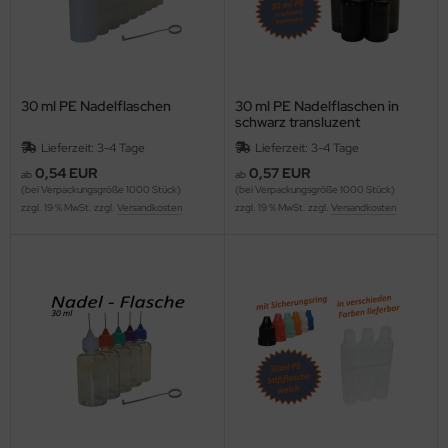
30 ml PE Nadelflaschen
30 ml PE Nadelflaschen in
schwarz transluzent
Lieferzeit: 3-4 Tage
Lieferzeit: 3-4 Tage
0,54 EUR
0,57 EUR
ab
ab
(bei Verpackungsgröße 1000 Stück)
(bei Verpackungsgröße 1000 Stück)
zzgl. 19 % MwSt. zzgl.
Versandkosten
zzgl. 19 % MwSt. zzgl.
Versandkosten