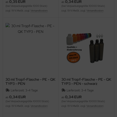
0,35 EUR
0,34 EUR
ab
ab
(bei Verpackungsgröße 1000 Stück)
(bei Verpackungsgröße 10000 Stück)
zzgl. 19 % MwSt. zzgl.
Versandkosten
zzgl. 19 % MwSt. zzgl.
Versandkosten
30 ml Tropf-Flasche - PE - QK
30 ml Tropf-Flasche - PE - QK
TYP3 - PEN
TYP3 - PEN - schwarz
Lieferzeit: 3-4 Tage
Lieferzeit: 3-4 Tage
0,34 EUR
0,34 EUR
ab
ab
(bei Verpackungsgröße 10000 Stück)
(bei Verpackungsgröße 10000 Stück)
zzgl. 19 % MwSt. zzgl.
Versandkosten
zzgl. 19 % MwSt. zzgl.
Versandkosten