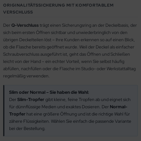
ORIGINALITÄTSSICHERUNG MIT KOMFORTABLEM
VERSCHLUSS
Der
Q-Verschluss
trägt einen Sicherungsring an der Deckelbasis, der
sich beim ersten Öffnen sichtbar und unwiederbringlich von den
übrigen Deckelteilen löst – Ihre Kunden erkennen so auf einen Blick,
ob die Flasche bereits geöffnet wurde. Weil der Deckel als einfacher
Schraubverschluss ausgeführt ist, geht das Öffnen und Schließen
leicht von der Hand – ein echter Vorteil, wenn Sie selbst häufig
abfüllen, nachfüllen oder die Flasche im Studio- oder Werkstattalltag
regelmäßig verwenden.
Slim oder Normal – Sie haben die Wahl:
Der
Slim-Tropfer
gibt kleine, feine Tropfen ab und eignet sich
für dünnflüssige Medien und exaktes Dosieren. Der
Normal-
Tropfer
hat eine größere Öffnung und ist die richtige Wahl für
zähere Flüssigkeiten. Wählen Sie einfach die passende Variante
bei der Bestellung.