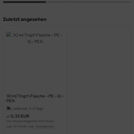
Zuletzt angesehen
30 ml Tropf-Flasche - PE - Q -
PEN
Lieferzeit: 3-4 Tage
0,35 EUR
ab
(bei Verpackungsgröße 1000 Stück)
zzgl. 19 % MwSt. zzgl.
Versandkosten