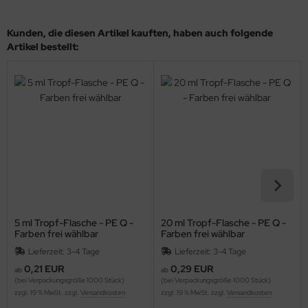
Kunden, die diesen Artikel kauften, haben auch folgende
Artikel bestellt:
5 ml Tropf-Flasche - PE Q -
20 ml Tropf-Flasche - PE Q -
Farben frei wählbar
Farben frei wählbar
Lieferzeit: 3-4 Tage
Lieferzeit: 3-4 Tage
0,21 EUR
0,29 EUR
ab
ab
(bei Verpackungsgröße 1000 Stück)
(bei Verpackungsgröße 1000 Stück)
zzgl. 19 % MwSt. zzgl.
Versandkosten
zzgl. 19 % MwSt. zzgl.
Versandkosten