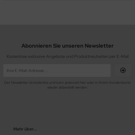
Abonnieren Sie unseren Newsletter
Kostenlose exklusive Angebote und Produktneuheiten per E-Mail
Der Newsletter ist kostenlos und kann jederzeit hier oder in Ihrem Kundenkonto
wieder abbestellt werden.
Mehr über...