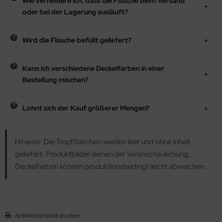
Wie verhindere ich, dass die Flasche beim Versand
oder bei der Lagerung ausläuft?
Wird die Flasche befüllt geliefert?
Kann ich verschiedene Deckelfarben in einer
Bestellung mischen?
Lohnt sich der Kauf größerer Mengen?
Hinweis: Die Tropfflaschen werden leer und ohne Inhalt
geliefert. Produktbilder dienen der Veranschaulichung;
Deckelfarben können produktionsbedingt leicht abweichen.
Artikeldatenblatt drucken