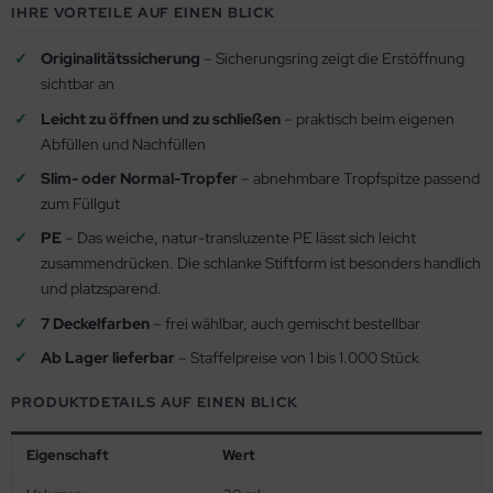
IHRE VORTEILE AUF EINEN BLICK
Originalitätssicherung
– Sicherungsring zeigt die Erstöffnung
sichtbar an
Leicht zu öffnen und zu schließen
– praktisch beim eigenen
Abfüllen und Nachfüllen
Slim- oder Normal-Tropfer
– abnehmbare Tropfspitze passend
zum Füllgut
PE
– Das weiche, natur-transluzente PE lässt sich leicht
zusammendrücken. Die schlanke Stiftform ist besonders handlich
und platzsparend.
7 Deckelfarben
– frei wählbar, auch gemischt bestellbar
Ab Lager lieferbar
– Staffelpreise von 1 bis 1.000 Stück
PRODUKTDETAILS AUF EINEN BLICK
Eigenschaft
Wert