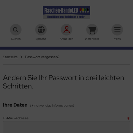
aschen-Handel.eu
Suchen
Sprache
Anmelden
Warenkorb
Menü
Startseite
Passwort vergessen?
Ändern Sie Ihr Passwort in drei leichten
Schritten.
Ihre Daten
(
notwendige Informationen)
E-Mail-Adresse: