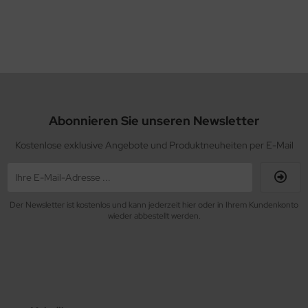
Abonnieren Sie unseren Newsletter
Kostenlose exklusive Angebote und Produktneuheiten per E-Mail
Der Newsletter ist kostenlos und kann jederzeit hier oder in Ihrem Kundenkonto
wieder abbestellt werden.