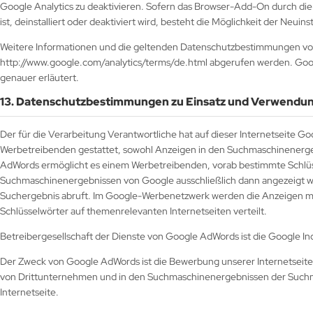
Google Analytics zu deaktivieren. Sofern das Browser-Add-On durch di
ist, deinstalliert oder deaktiviert wird, besteht die Möglichkeit der Neu
Weitere Informationen und die geltenden Datenschutzbestimmungen von 
http://www.google.com/analytics/terms/de.html abgerufen werden. Googl
genauer erläutert.
13. Datenschutzbestimmungen zu Einsatz und Verwendu
Der für die Verarbeitung Verantwortliche hat auf dieser Internetseite G
Werbetreibenden gestattet, sowohl Anzeigen in den Suchmaschinenerge
AdWords ermöglicht es einem Werbetreibenden, vorab bestimmte Schlüsse
Suchmaschinenergebnissen von Google ausschließlich dann angezeigt wi
Suchergebnis abruft. Im Google-Werbenetzwerk werden die Anzeigen mit
Schlüsselwörter auf themenrelevanten Internetseiten verteilt.
Betreibergesellschaft der Dienste von Google AdWords ist die Google 
Der Zweck von Google AdWords ist die Bewerbung unserer Internetseite
von Drittunternehmen und in den Suchmaschinenergebnissen der Such
Internetseite.