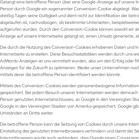
Gelangt eine betroffene Person über eine Google-Anzeige auf unsere In
Person durch Google ein sogenannter Conversion-Cookie abgelegt. Was C
dreißig Tagen seine Gültigkeit und dient nicht zur Identifikation der b
abgelaufen ist, nachvollzogen, ob bestimmte Unterseiten, beispielswei
aufgerufen wurden. Durch den Conversion-Cookie können sowohl wir als
Anzeige auf unsere Internetseite gelangt ist, einen Umsatz generierte, 
Die durch die Nutzung des Conversion-Cookies erhobenen Daten und In
Internetseite zu erstellen. Diese Besuchsstatistiken werden durch uns 
AdWords-Anzeigen an uns vermittelt wurden, also um den Erfolg oder M
Anzeigen für die Zukunft zu optimieren. Weder unser Unternehmen no
mittels derer die betroffene Person identifiziert werden könnte.
Mittels des Conversion-Cookies werden personenbezogene Informationen,
gespeichert. Bei jedem Besuch unserer Internetseiten werden demnach 
Person genutzten Internetanschlusses, an Google in den Vereinigten 
Google in den Vereinigten Staaten von Amerika gespeichert. Google g
Umständen an Dritte weiter.
Die betroffene Person kann die Setzung von Cookies durch unsere Interne
Einstellung des genutzten Internetbrowsers verhindern und damit der S
Internetbrowsers würde auch verhindern, dass Google einen Conversion