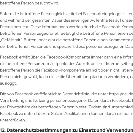
betroffene Person besucht wird.
Sofern die betroffene Person gleichzeitig bei Facebook eingeloggt ist, 
und während der gesamten Dauer des jeweiligen Aufenthaltes auf unserer
Person besucht. Diese Informationen werden durch die Facebook-Kom
betroffenen Person zugeordnet. Betätigt die betroffene Person einen de
„Gefällt mir“-Button, oder gibt die betroffene Person einen Kommenta
der betroffenen Person zu und speichert diese personenbezogenen Dat
Facebook erhält über die Facebook-Komponente immer dann eine Informa
die betroffene Person zum Zeitpunkt des Aufrufs unserer Internetseite gl
betroffene Person die Facebook-Komponente anklickt oder nicht. Ist ei
Person nicht gewollt, kann diese die Übermittlung dadurch verhindern, d
ausloggt.
Die von Facebook veröffentlichte Datenrichtlinie, die unter https://de-d
Verarbeitung und Nutzung personenbezogener Daten durch Facebook. Fe
der Privatsphäre der betroffenen Person bietet. Zudem sind unterschiedl
Facebook zu unterdrücken. Solche Applikationen können durch die betr
unterdrücken.
12. Datenschutzbestimmungen zu Einsatz und Verwendun