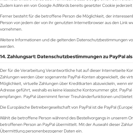
Zudem kann ein von Google AdWords bereits gesetzter Cookie jederzei
Ferner besteht für die betroffene Person die Möglichkeit, der interes
Person von jedem der von ihr genutzten Internetbrowser aus den Link w
vornehmen.
Weitere Informationen und die geltenden Datenschutzbestimmungen von 
werden.
14. Zahlungsart: Datenschutzbestimmungen zu PayPal als
Der für die Verarbeitung Verantwortliche hat auf dieser Internetseite Ko
Zahlungen werden über sogenannte PayPal-Konten abgewickelt, die virtu
Möglichkeit, virtuelle Zahlungen über Kreditkarten abzuwickeln, wenn ei
Adresse geführt, weshalb es keine klassische Kontonummer gibt. PayPal
empfangen. PayPal übernimmt ferner Treuhänderfunktionen und bietet 
Die Europäische Betreibergesellschaft von PayPal ist die PayPal (Europ
Wählt die betroffene Person während des Bestellvorgangs in unserem On
betroffenen Person an PayPal übermittelt. Mit der Auswahl dieser Zahlung
Übermittlung personenbezogener Daten ein.