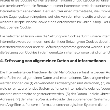
Mittels eines Cookies können die Informationen und Angebote auf unser
wie bereits erwähnt, die Benutzer unserer Internetseite wiederzuerken
Internetseite zu erleichtern. Der Benutzer einer Internetseite, die Cook
seine Zugangsdaten eingeben, weil dies von der Internetseite und de
weiteres Beispiel ist das Cookie eines Warenkorbes im Online-Shop. Der O
hat, über ein Cookie.
Die betroffene Person kann die Setzung von Cookies durch unsere Intern
Internetbrowsers verhindern und damit der Setzung von Cookies dauerha
Internetbrowser oder andere Softwareprogramme gelöscht werden. Dies is
die Setzung von Cookies in dem genutzten Internetbrowser, sind unter U
4. Erfassung von allgemeinen Daten und Informationen
Die Internetseite der Flaschen-Handel Mario Schulz erfasst mit jedem Au
eine Reihe von allgemeinen Daten und Informationen. Diese allgemeinen
werden können die (1) verwendeten Browsertypen und Versionen, (2) da
welcher ein zugreifendes System auf unsere Internetseite gelangt (soge
unserer Internetseite angesteuert werden, (5) das Datum und die Uhrzeit e
Adresse), (7) der Internet-Service-Provider des zugreifenden Systems u
von Angriffen auf unsere informationstechnologischen Systeme dienen.