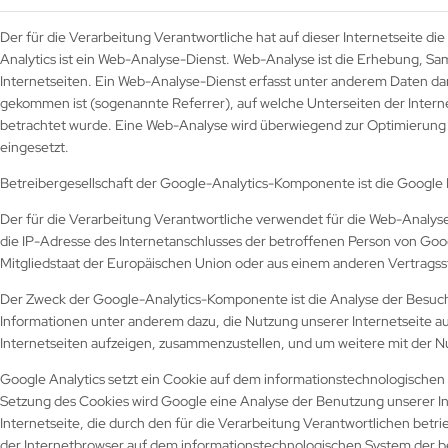
Der für die Verarbeitung Verantwortliche hat auf dieser Internetseite 
Analytics ist ein Web-Analyse-Dienst. Web-Analyse ist die Erhebung, 
Internetseiten. Ein Web-Analyse-Dienst erfasst unter anderem Daten darü
gekommen ist (sogenannte Referrer), auf welche Unterseiten der Interne
betrachtet wurde. Eine Web-Analyse wird überwiegend zur Optimierung 
eingesetzt.
Betreibergesellschaft der Google-Analytics-Komponente ist die Google
Der für die Verarbeitung Verantwortliche verwendet für die Web-Analyse 
die IP-Adresse des Internetanschlusses der betroffenen Person von Goog
Mitgliedstaat der Europäischen Union oder aus einem anderen Vertrags
Der Zweck der Google-Analytics-Komponente ist die Analyse der Besuc
Informationen unter anderem dazu, die Nutzung unserer Internetseite au
Internetseiten aufzeigen, zusammenzustellen, und um weitere mit der N
Google Analytics setzt ein Cookie auf dem informationstechnologischen 
Setzung des Cookies wird Google eine Analyse der Benutzung unserer Int
Internetseite, die durch den für die Verarbeitung Verantwortlichen bet
der Internetbrowser auf dem informationstechnologischen System der b