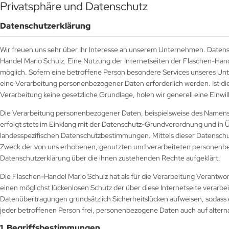
Privatsphäre und Datenschutz
Datenschutzerklärung
Wir freuen uns sehr über Ihr Interesse an unserem Unternehmen. Datens
Handel Mario Schulz. Eine Nutzung der Internetseiten der Flaschen-Han
möglich. Sofern eine betroffene Person besondere Services unseres U
eine Verarbeitung personenbezogener Daten erforderlich werden. Ist di
Verarbeitung keine gesetzliche Grundlage, holen wir generell eine Einwil
Die Verarbeitung personenbezogener Daten, beispielsweise des Namens,
erfolgt stets im Einklang mit der Datenschutz-Grundverordnung und in 
landesspezifischen Datenschutzbestimmungen. Mittels dieser Datensch
Zweck der von uns erhobenen, genutzten und verarbeiteten personenbe
Datenschutzerklärung über die ihnen zustehenden Rechte aufgeklärt.
Die Flaschen-Handel Mario Schulz hat als für die Verarbeitung Verantw
einen möglichst lückenlosen Schutz der über diese Internetseite verar
Datenübertragungen grundsätzlich Sicherheitslücken aufweisen, sodass 
jeder betroffenen Person frei, personenbezogene Daten auch auf alterna
1. Begriffsbestimmungen