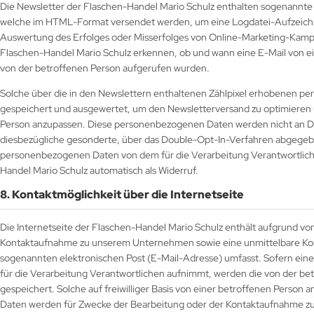
Die Newsletter der Flaschen-Handel Mario Schulz enthalten sogenannte Zähl
welche im HTML-Format versendet werden, um eine Logdatei-Aufzeichnu
Auswertung des Erfolges oder Misserfolges von Online-Marketing-Kamp
Flaschen-Handel Mario Schulz erkennen, ob und wann eine E-Mail von ei
von der betroffenen Person aufgerufen wurden.
Solche über die in den Newslettern enthaltenen Zählpixel erhobenen p
gespeichert und ausgewertet, um den Newsletterversand zu optimieren u
Person anzupassen. Diese personenbezogenen Daten werden nicht an Drit
diesbezügliche gesonderte, über das Double-Opt-In-Verfahren abgegebe
personenbezogenen Daten von dem für die Verarbeitung Verantwortlich
Handel Mario Schulz automatisch als Widerruf.
8. Kontaktmöglichkeit über die Internetseite
Die Internetseite der Flaschen-Handel Mario Schulz enthält aufgrund von
Kontaktaufnahme zu unserem Unternehmen sowie eine unmittelbare Komm
sogenannten elektronischen Post (E-Mail-Adresse) umfasst. Sofern eine
für die Verarbeitung Verantwortlichen aufnimmt, werden die von der 
gespeichert. Solche auf freiwilliger Basis von einer betroffenen Perso
Daten werden für Zwecke der Bearbeitung oder der Kontaktaufnahme zur 