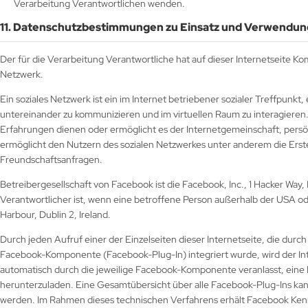
Verarbeitung Verantwortlichen wenden.
11. Datenschutzbestimmungen zu Einsatz und Verwendu
Der für die Verarbeitung Verantwortliche hat auf dieser Internetseite 
Netzwerk.
Ein soziales Netzwerk ist ein im Internet betriebener sozialer Treffpunk
untereinander zu kommunizieren und im virtuellen Raum zu interagieren
Erfahrungen dienen oder ermöglicht es der Internetgemeinschaft, pers
ermöglicht den Nutzern des sozialen Netzwerkes unter anderem die Erst
Freundschaftsanfragen.
Betreibergesellschaft von Facebook ist die Facebook, Inc., 1 Hacker W
Verantwortlicher ist, wenn eine betroffene Person außerhalb der USA od
Harbour, Dublin 2, Ireland.
Durch jeden Aufruf einer der Einzelseiten dieser Internetseite, die durc
Facebook-Komponente (Facebook-Plug-In) integriert wurde, wird der I
automatisch durch die jeweilige Facebook-Komponente veranlasst, ei
herunterzuladen. Eine Gesamtübersicht über alle Facebook-Plug-Ins ka
werden. Im Rahmen dieses technischen Verfahrens erhält Facebook Kennt