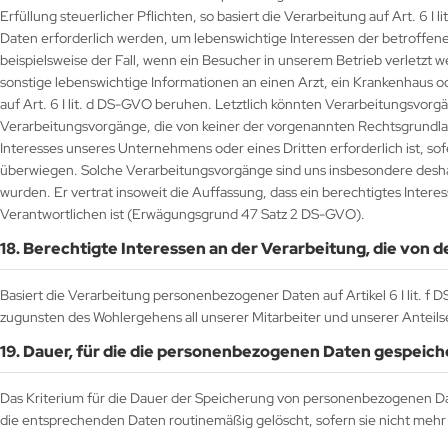
Erfüllung steuerlicher Pflichten, so basiert die Verarbeitung auf Art. 6 
Daten erforderlich werden, um lebenswichtige Interessen der betroffene
beispielsweise der Fall, wenn ein Besucher in unserem Betrieb verletzt
sonstige lebenswichtige Informationen an einen Arzt, ein Krankenhaus 
auf Art. 6 I lit. d DS-GVO beruhen. Letztlich könnten Verarbeitungsvorg
Verarbeitungsvorgänge, die von keiner der vorgenannten Rechtsgrundla
Interesses unseres Unternehmens oder eines Dritten erforderlich ist, s
überwiegen. Solche Verarbeitungsvorgänge sind uns insbesondere desha
wurden. Er vertrat insoweit die Auffassung, dass ein berechtigtes Inte
Verantwortlichen ist (Erwägungsgrund 47 Satz 2 DS-GVO).
18. Berechtigte Interessen an der Verarbeitung, die von
Basiert die Verarbeitung personenbezogener Daten auf Artikel 6 I lit. f
zugunsten des Wohlergehens all unserer Mitarbeiter und unserer Anteils
19. Dauer, für die die personenbezogenen Daten gespeic
Das Kriterium für die Dauer der Speicherung von personenbezogenen Date
die entsprechenden Daten routinemäßig gelöscht, sofern sie nicht mehr 