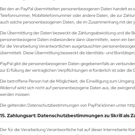
Bei den an PayPal übermittelten personenbezogenen Daten handelt es 
Telefonnummer, Mobiltelefonnummer oder andere Daten, die zur Zahlun
auch solche personenbezogenen Daten, die im Zusammenhang mit der je
Die Übermittlung der Daten bezweckt die Zahlungsabwicklung und die Be
personenbezogene Daten insbesondere dann übermitteln, wenn ein berec
für die Verarbeitung Verantwortlichen ausgetauschten personenbezoge
übermittelt. Diese Übermittlung bezweckt die Identitäts- und Bonitätspr
PayPal gibt die personenbezogenen Daten gegebenenfalls an verbunde
zur Erfüllung der vertraglichen Verpflichtungen erforderlich ist oder die
Die betroffene Person hat die Möglichkeit, die Einwilligung zum Umgan
Widerruf wirkt sich nicht auf personenbezogene Daten aus, die zwingen
werden müssen.
Die geltenden Datenschutzbestimmungen von PayPal können unter http
15. Zahlungsart: Datenschutzbestimmungen zu Skrill als Z
Der für die Verarbeitung Verantwortliche hat auf dieser Internetseite Komp