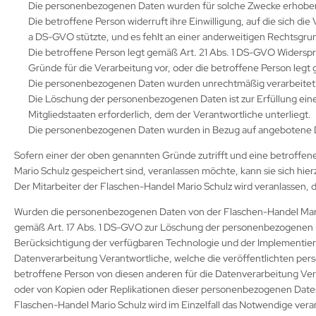
Die personenbezogenen Daten wurden für solche Zwecke erhoben od
Die betroffene Person widerruft ihre Einwilligung, auf die sich d
a DS-GVO stützte, und es fehlt an einer anderweitigen Rechtsgrun
Die betroffene Person legt gemäß Art. 21 Abs. 1 DS-GVO Widerspr
Gründe für die Verarbeitung vor, oder die betroffene Person leg
Die personenbezogenen Daten wurden unrechtmäßig verarbeitet
Die Löschung der personenbezogenen Daten ist zur Erfüllung ein
Mitgliedstaaten erforderlich, dem der Verantwortliche unterliegt.
Die personenbezogenen Daten wurden in Bezug auf angebotene Di
Sofern einer der oben genannten Gründe zutrifft und eine betroffe
Mario Schulz gespeichert sind, veranlassen möchte, kann sie sich hie
Der Mitarbeiter der Flaschen-Handel Mario Schulz wird veranlassen
Wurden die personenbezogenen Daten von der Flaschen-Handel Mario
gemäß Art. 17 Abs. 1 DS-GVO zur Löschung der personenbezogenen Dat
Berücksichtigung der verfügbaren Technologie und der Implementi
Datenverarbeitung Verantwortliche, welche die veröffentlichten per
betroffene Person von diesen anderen für die Datenverarbeitung Ve
oder von Kopien oder Replikationen dieser personenbezogenen Daten ve
Flaschen-Handel Mario Schulz wird im Einzelfall das Notwendige vera