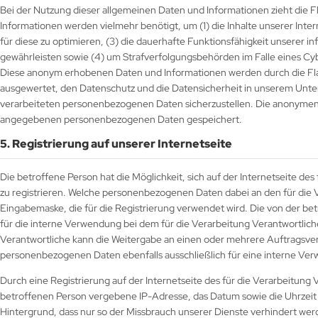
Bei der Nutzung dieser allgemeinen Daten und Informationen zieht die F
Informationen werden vielmehr benötigt, um (1) die Inhalte unserer Intern
für diese zu optimieren, (3) die dauerhafte Funktionsfähigkeit unserer 
gewährleisten sowie (4) um Strafverfolgungsbehörden im Falle eines Cyb
Diese anonym erhobenen Daten und Informationen werden durch die Flasc
ausgewertet, den Datenschutz und die Datensicherheit in unserem Unter
verarbeiteten personenbezogenen Daten sicherzustellen. Die anonymen 
angegebenen personenbezogenen Daten gespeichert.
5. Registrierung auf unserer Internetseite
Die betroffene Person hat die Möglichkeit, sich auf der Internetseite 
zu registrieren. Welche personenbezogenen Daten dabei an den für die V
Eingabemaske, die für die Registrierung verwendet wird. Die von der 
für die interne Verwendung bei dem für die Verarbeitung Verantwortlic
Verantwortliche kann die Weitergabe an einen oder mehrere Auftragsverar
personenbezogenen Daten ebenfalls ausschließlich für eine interne Verw
Durch eine Registrierung auf der Internetseite des für die Verarbeitung 
betroffenen Person vergebene IP-Adresse, das Datum sowie die Uhrzeit 
Hintergrund, dass nur so der Missbrauch unserer Dienste verhindert wer