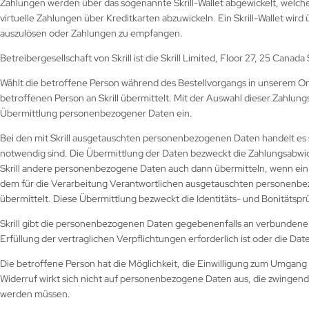
Zahlungen werden über das sogenannte Skrill-Wallet abgewickelt, welches e
virtuelle Zahlungen über Kreditkarten abzuwickeln. Ein Skrill-Wallet wird
auszulösen oder Zahlungen zu empfangen.
Betreibergesellschaft von Skrill ist die Skrill Limited, Floor 27, 25 Cana
Wählt die betroffene Person während des Bestellvorgangs in unserem Onl
betroffenen Person an Skrill übermittelt. Mit der Auswahl dieser Zahlungs
Übermittlung personenbezogener Daten ein.
Bei den mit Skrill ausgetauschten personenbezogenen Daten handelt es
notwendig sind. Die Übermittlung der Daten bezweckt die Zahlungsabwic
Skrill andere personenbezogene Daten auch dann übermitteln, wenn ein be
dem für die Verarbeitung Verantwortlichen ausgetauschten personenbe
übermittelt. Diese Übermittlung bezweckt die Identitäts- und Bonitätspr
Skrill gibt die personenbezogenen Daten gegebenenfalls an verbundene
Erfüllung der vertraglichen Verpflichtungen erforderlich ist oder die Dat
Die betroffene Person hat die Möglichkeit, die Einwilligung zum Umgang
Widerruf wirkt sich nicht auf personenbezogene Daten aus, die zwingen
werden müssen.