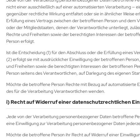
Jede von der Verarbeitung personenbezogener Daten betroffene Per
nicht einer ausschließlich auf einer automatisierten Verarbeitung — 
gegenüber rechtliche Wirkung entfaltet oder sie in ähnlicher Weise er
Erfüllung eines Vertrags zwischen der betroffenen Person und dem Ve
oder der Mitgliedstaaten, denen der Verantwortliche unterliegt, zu
Rechte und Freiheiten sowie der berechtigten Interessen der betroff
Person erfolgt.
Ist die Entscheidung (1) für den Abschluss oder die Erfüllung eines 
(2) erfolgt sie mit ausdrücklicher Einwilligung der betroffenen Per
und Freiheiten sowie die berechtigten Interessen der betroffenen Pe
Person seitens des Verantwortlichen, auf Darlegung des eigenen St
Möchte die betroffene Person Rechte mit Bezug auf automatisierte En
des für die Verarbeitung Verantwortlichen wenden.
i) Recht auf Widerruf einer datenschutzrechtlichen Ein
Jede von der Verarbeitung personenbezogener Daten betroffene Per
eine Einwilligung zur Verarbeitung personenbezogener Daten jederzei
Möchte die betroffene Person ihr Recht auf Widerruf einer Einwilligun