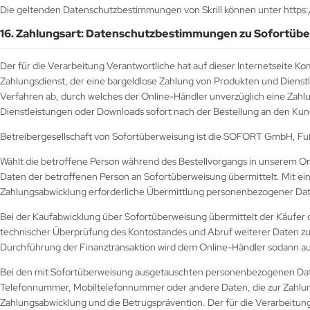
Die geltenden Datenschutzbestimmungen von Skrill können unter https
16. Zahlungsart: Datenschutzbestimmungen zu Sofortübe
Der für die Verarbeitung Verantwortliche hat auf dieser Internetseite K
Zahlungsdienst, der eine bargeldlose Zahlung von Produkten und Dienstl
Verfahren ab, durch welches der Online-Händler unverzüglich eine Zahlun
Dienstleistungen oder Downloads sofort nach der Bestellung an den Kun
Betreibergesellschaft von Sofortüberweisung ist die SOFORT GmbH, Fuß
Wählt die betroffene Person während des Bestellvorgangs in unserem On
Daten der betroffenen Person an Sofortüberweisung übermittelt. Mit eine
Zahlungsabwicklung erforderliche Übermittlung personenbezogener Dat
Bei der Kaufabwicklung über Sofortüberweisung übermittelt der Käufer 
technischer Überprüfung des Kontostandes und Abruf weiterer Daten z
Durchführung der Finanztransaktion wird dem Online-Händler sodann aut
Bei den mit Sofortüberweisung ausgetauschten personenbezogenen Dat
Telefonnummer, Mobiltelefonnummer oder andere Daten, die zur Zahlun
Zahlungsabwicklung und die Betrugsprävention. Der für die Verarbeit