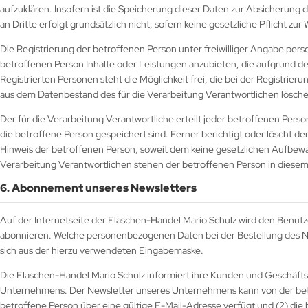
aufzuklären. Insofern ist die Speicherung dieser Daten zur Absicherung 
an Dritte erfolgt grundsätzlich nicht, sofern keine gesetzliche Pflicht z
Die Registrierung der betroffenen Person unter freiwilliger Angabe per
betroffenen Person Inhalte oder Leistungen anzubieten, die aufgrund d
Registrierten Personen steht die Möglichkeit frei, die bei der Registr
aus dem Datenbestand des für die Verarbeitung Verantwortlichen lösche
Der für die Verarbeitung Verantwortliche erteilt jeder betroffenen Pe
die betroffene Person gespeichert sind. Ferner berichtigt oder löscht 
Hinweis der betroffenen Person, soweit dem keine gesetzlichen Aufbewa
Verarbeitung Verantwortlichen stehen der betroffenen Person in dies
6. Abonnement unseres Newsletters
Auf der Internetseite der Flaschen-Handel Mario Schulz wird den Benut
abonnieren. Welche personenbezogenen Daten bei der Bestellung des New
sich aus der hierzu verwendeten Eingabemaske.
Die Flaschen-Handel Mario Schulz informiert ihre Kunden und Geschäft
Unternehmens. Der Newsletter unseres Unternehmens kann von der betr
betroffene Person über eine gültige E-Mail-Adresse verfügt und (2) die b