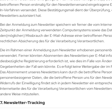
betroffenen Person erstmalig für den Newsletterversand eingetragene 
In-Verfahren versendet. Diese Bestätigungsmail dient der Überprüfung,
Newsletters autorisiert hat.
Bei der Anmeldung zum Newsletter speichern wir ferner die vom Intern
Zeitpunkt der Anmeldung verwendeten Computersystems sowie das Datum
den(möglichen) Missbrauch der E-Mail-Adresse einer betroffenen Person
rechtlichen Absicherung des für die Verarbeitung Verantwortlichen.
Die im Rahmen einer Anmeldung zum Newsletter erhobenen personenbe
verwendet. Ferner könnten Abonnenten des Newsletters per E-Mail infor
diesbezügliche Registrierung erforderlich ist, wie dies im Falle von Ä
Gegebenheiten der Fall sein könnte. Es erfolgt keine Weitergabe der 
Das Abonnement unseres Newsletters kann durch die betroffene Person j
personenbezogener Daten, die die betroffene Person uns für den Newsle
Widerrufs der Einwilligung findet sich in jedem Newsletter ein entspreche
Internetseite des für die Verarbeitung Verantwortlichen vom Newslette
andere Weise mitzuteilen.
7. Newsletter-Tracking