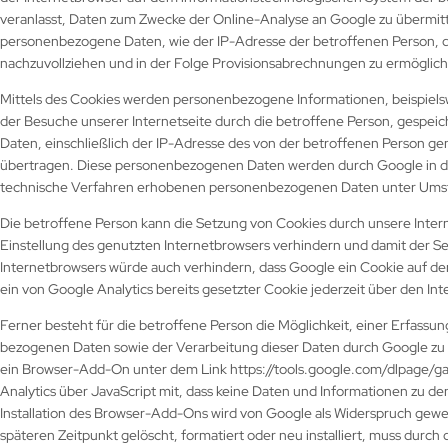
veranlasst, Daten zum Zwecke der Online-Analyse an Google zu übermit
personenbezogene Daten, wie der IP-Adresse der betroffenen Person, d
nachzuvollziehen und in der Folge Provisionsabrechnungen zu ermöglic
Mittels des Cookies werden personenbezogene Informationen, beispielswei
der Besuche unserer Internetseite durch die betroffene Person, gespe
Daten, einschließlich der IP-Adresse des von der betroffenen Person ge
übertragen. Diese personenbezogenen Daten werden durch Google in den
technische Verfahren erhobenen personenbezogenen Daten unter Umstä
Die betroffene Person kann die Setzung von Cookies durch unsere Interne
Einstellung des genutzten Internetbrowsers verhindern und damit der S
Internetbrowsers würde auch verhindern, dass Google ein Cookie auf d
ein von Google Analytics bereits gesetzter Cookie jederzeit über den 
Ferner besteht für die betroffene Person die Möglichkeit, einer Erfassu
bezogenen Daten sowie der Verarbeitung dieser Daten durch Google zu 
ein Browser-Add-On unter dem Link https://tools.google.com/dlpage/gao
Analytics über JavaScript mit, dass keine Daten und Informationen zu d
Installation des Browser-Add-Ons wird von Google als Widerspruch gewe
späteren Zeitpunkt gelöscht, formatiert oder neu installiert, muss durc