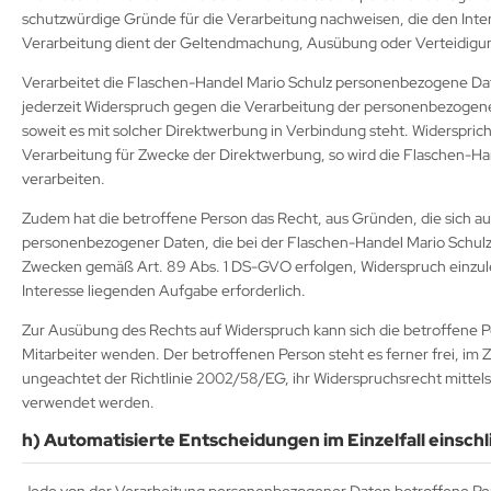
schutzwürdige Gründe für die Verarbeitung nachweisen, die den Inte
Verarbeitung dient der Geltendmachung, Ausübung oder Verteidigu
Verarbeitet die Flaschen-Handel Mario Schulz personenbezogene Dat
jederzeit Widerspruch gegen die Verarbeitung der personenbezogenen
soweit es mit solcher Direktwerbung in Verbindung steht. Widerspri
Verarbeitung für Zwecke der Direktwerbung, so wird die Flaschen-H
verarbeiten.
Zudem hat die betroffene Person das Recht, aus Gründen, die sich au
personenbezogener Daten, die bei der Flaschen-Handel Mario Schulz 
Zwecken gemäß Art. 89 Abs. 1 DS-GVO erfolgen, Widerspruch einzulege
Interesse liegenden Aufgabe erforderlich.
Zur Ausübung des Rechts auf Widerspruch kann sich die betroffene P
Mitarbeiter wenden. Der betroffenen Person steht es ferner frei, i
ungeachtet der Richtlinie 2002/58/EG, ihr Widerspruchsrecht mittels
verwendet werden.
h) Automatisierte Entscheidungen im Einzelfall einschli