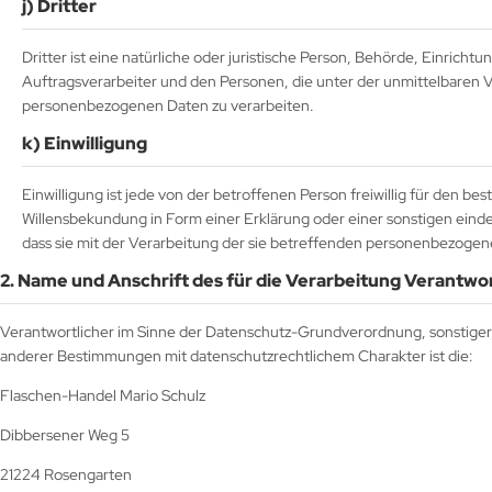
j) Dritter
Dritter ist eine natürliche oder juristische Person, Behörde, Einric
Auftragsverarbeiter und den Personen, die unter der unmittelbaren V
personenbezogenen Daten zu verarbeiten.
k) Einwilligung
Einwilligung ist jede von der betroffenen Person freiwillig für den b
Willensbekundung in Form einer Erklärung oder einer sonstigen einde
dass sie mit der Verarbeitung der sie betreffenden personenbezogen
2. Name und Anschrift des für die Verarbeitung Verantwo
Verantwortlicher im Sinne der Datenschutz-Grundverordnung, sonstiger
anderer Bestimmungen mit datenschutzrechtlichem Charakter ist die:
Flaschen-Handel Mario Schulz
Dibbersener Weg 5
21224 Rosengarten