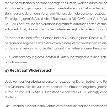
die sie betreffenden personenbezogenen Daten, welche durch die be
strukturierten, gängigen und maschinenlesbaren Format zu erhalten
Behinderung durch den Verantwortlichen, dem die personenbezogenen
Einwilligung gemäß Art. 6 Abs. 1 Buchstabe a DS-GVO oder Art. 9 A
DS-GVO beruht und die Verarbeitung mithilfe automatisierter Verfah
erforderlich ist, die im öffentlichen Interesse liegt oder in Ausübun
Ferner hat die betroffene Person bei der Ausübung ihres Rechts auf 
personenbezogenen Daten direkt von einem Verantwortlichen an eine
und sofern hiervon nicht die Rechte und Freiheiten anderer Personen
Zur Geltendmachung des Rechts auf Datenübertragbarkeit kann sich d
Schulz wenden.
g) Recht auf Widerspruch
Jede von der Verarbeitung personenbezogener Daten betroffene Per
aus Gründen, die sich aus ihrer besonderen Situation ergeben, jeder
aufgrund von Art. 6 Abs. 1 Buchstaben e oder f DS-GVO erfolgt, Wide
Profiling.
Die Flaschen-Handel Mario Schulz verarbeitet die personenbezogenen