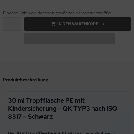
Eingabe: Wie viele der oben gewählten Verpackungsgröße
IN DEN WARENKORB
Produktbeschreibung
30 ml Tropfflasche PE mit
Kindersicherung – QK TYP3 nach ISO
8317 – Schwarz
Die
30 ml Tropfflasche aus PE
ist die sichere Wahl, wenn