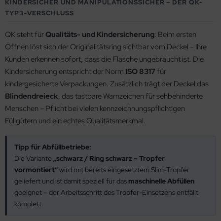
KINDERSICHER UND MANIPULATIONSSICHER – DER QK-
TYP3-VERSCHLUSS
QK steht für
Qualitäts- und Kindersicherung
: Beim ersten
Öffnen löst sich der Originalitätsring sichtbar vom Deckel – Ihre
Kunden erkennen sofort, dass die Flasche ungebraucht ist. Die
Kindersicherung entspricht der Norm
ISO 8317
für
kindergesicherte Verpackungen. Zusätzlich trägt der Deckel das
Blindendreieck
, das tastbare Warnzeichen für sehbehinderte
Menschen – Pflicht bei vielen kennzeichnungspflichtigen
Füllgütern und ein echtes Qualitätsmerkmal.
Tipp für Abfüllbetriebe:
Die Variante
„schwarz / Ring schwarz – Tropfer
vormontiert“
wird mit bereits eingesetztem Slim-Tropfer
geliefert und ist damit speziell für das
maschinelle Abfüllen
geeignet – der Arbeitsschritt des Tropfer-Einsetzens entfällt
komplett.