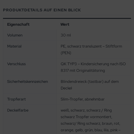
PRODUKTDETAILS AUF EINEN BLICK
Eigenschaft
Wert
Volumen
30 ml
Material
PE, schwarz transluzent – Stiftform
(PEN)
Verschluss
QK TYP3 – Kindersicherung nach ISO
8317 mit Originalitätsring
Sicherheitskennzeichen
Blindendreieck (tastbar) auf dem
Deckel
Tropferart
Slim-Tropfer, abnehmbar
Deckelfarbe
weiß, schwarz, schwarz / Ring
schwarz Tropfer vormontiert,
schwarz/ Ring schwarz, braun, rot,
orange, gelb, grün, blau, lila, pink –