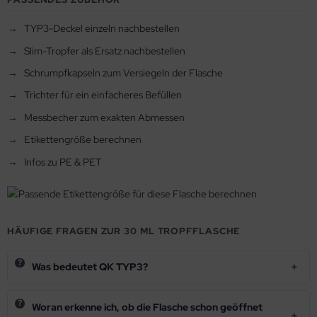
TYP3-Deckel einzeln nachbestellen
Slim-Tropfer als Ersatz nachbestellen
Schrumpfkapseln zum Versiegeln der Flasche
Trichter für ein einfacheres Befüllen
Messbecher zum exakten Abmessen
Etikettengröße berechnen
Infos zu PE & PET
HÄUFIGE FRAGEN ZUR 30 ML TROPFFLASCHE
Was bedeutet QK TYP3?
Woran erkenne ich, ob die Flasche schon geöffnet