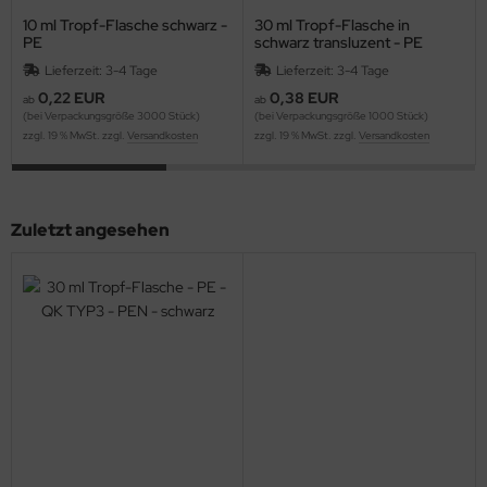
10 ml Tropf-Flasche schwarz -
30 ml Tropf-Flasche in
PE
schwarz transluzent - PE
Lieferzeit: 3-4 Tage
Lieferzeit: 3-4 Tage
0,22 EUR
0,38 EUR
ab
ab
(bei Verpackungsgröße 3000 Stück)
(bei Verpackungsgröße 1000 Stück)
zzgl. 19 % MwSt. zzgl.
Versandkosten
zzgl. 19 % MwSt. zzgl.
Versandkosten
Zuletzt angesehen