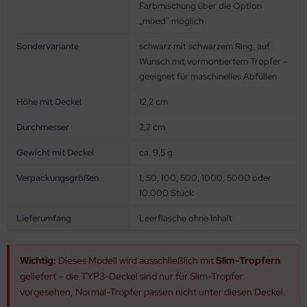
Farbmischung über die Option
„mixed“ möglich
Sondervariante
schwarz mit schwarzem Ring, auf
Wunsch mit vormontiertem Tropfer –
geeignet für maschinelles Abfüllen
Höhe mit Deckel
12,2 cm
Durchmesser
2,2 cm
Gewicht mit Deckel
ca. 9,5 g
Verpackungsgrößen
1, 50, 100, 500, 1000, 5000 oder
10.000 Stück
Lieferumfang
Leerflasche ohne Inhalt
Wichtig:
Dieses Modell wird ausschließlich mit
Slim-Tropfern
geliefert – die TYP3-Deckel sind nur für Slim-Tropfer
vorgesehen, Normal-Tropfer passen nicht unter diesen Deckel.