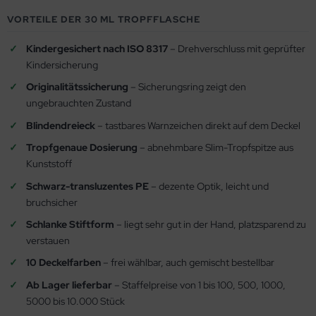
VORTEILE DER 30 ML TROPFFLASCHE
Kindergesichert nach ISO 8317
– Drehverschluss mit geprüfter
Kindersicherung
Originalitätssicherung
– Sicherungsring zeigt den
ungebrauchten Zustand
Blindendreieck
– tastbares Warnzeichen direkt auf dem Deckel
Tropfgenaue Dosierung
– abnehmbare Slim-Tropfspitze aus
Kunststoff
Schwarz-transluzentes PE
– dezente Optik, leicht und
bruchsicher
Schlanke Stiftform
– liegt sehr gut in der Hand, platzsparend zu
verstauen
10 Deckelfarben
– frei wählbar, auch gemischt bestellbar
Ab Lager lieferbar
– Staffelpreise von 1 bis 100, 500, 1000,
5000 bis 10.000 Stück