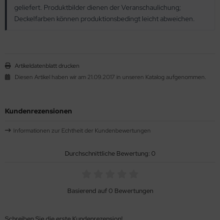
geliefert. Produktbilder dienen der Veranschaulichung;
Deckelfarben können produktionsbedingt leicht abweichen.
Artikeldatenblatt drucken
Diesen Artikel haben wir am 21.09.2017 in unseren Katalog aufgenommen.
Kundenrezensionen
Informationen zur Echtheit der Kundenbewertungen
Durchschnittliche Bewertung: 0
Basierend auf 0 Bewertungen
Schreiben Sie die erste Kundenrezension!