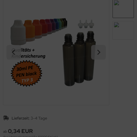
Lieferzeit:
3-4 Tage
0,34 EUR
ab
(bei Verpackungsgröße 10000 Stück)