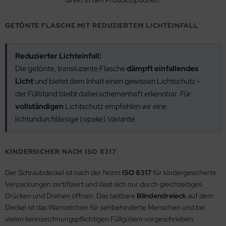
direkt in den Produktoptionen.
GETÖNTE FLASCHE MIT REDUZIERTEM LICHTEINFALL
Reduzierter Lichteinfall:
Die getönte, transluzente Flasche
dämpft einfallendes
Licht
und bietet dem Inhalt einen gewissen Lichtschutz –
der Füllstand bleibt dabei schemenhaft erkennbar. Für
vollständigen
Lichtschutz empfehlen wir eine
lichtundurchlässige (opake) Variante.
KINDERSICHER NACH ISO 8317
Der Schraubdeckel ist nach der Norm
ISO 8317
für kindergesicherte
Verpackungen zertifiziert und lässt sich nur durch gleichzeitiges
Drücken und Drehen öffnen. Das tastbare
Blindendreieck
auf dem
Deckel ist das Warnzeichen für sehbehinderte Menschen und bei
vielen kennzeichnungspflichtigen Füllgütern vorgeschrieben.