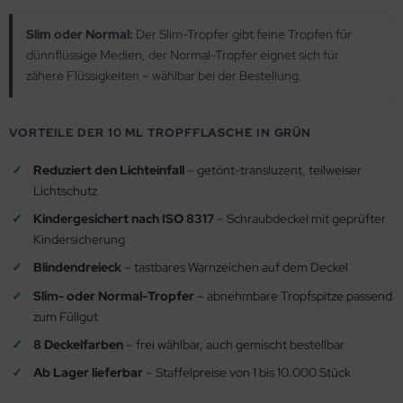
Slim oder Normal:
Der Slim-Tropfer gibt feine Tropfen für
dünnflüssige Medien, der Normal-Tropfer eignet sich für
zähere Flüssigkeiten – wählbar bei der Bestellung.
VORTEILE DER 10 ML TROPFFLASCHE IN GRÜN
Reduziert den Lichteinfall
– getönt-transluzent, teilweiser
Lichtschutz
Kindergesichert nach ISO 8317
– Schraubdeckel mit geprüfter
Kindersicherung
Blindendreieck
– tastbares Warnzeichen auf dem Deckel
Slim- oder Normal-Tropfer
– abnehmbare Tropfspitze passend
zum Füllgut
8 Deckelfarben
– frei wählbar, auch gemischt bestellbar
Ab Lager lieferbar
– Staffelpreise von 1 bis 10.000 Stück