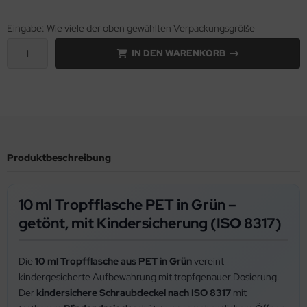
Eingabe: Wie viele der oben gewählten Verpackungsgröße
IN DEN WARENKORB
Produktbeschreibung
10 ml Tropfflasche PET in Grün –
getönt, mit Kindersicherung (ISO 8317)
Die
10 ml Tropfflasche aus PET in Grün
vereint
kindergesicherte Aufbewahrung mit tropfgenauer Dosierung.
Der
kindersichere Schraubdeckel nach ISO 8317
mit