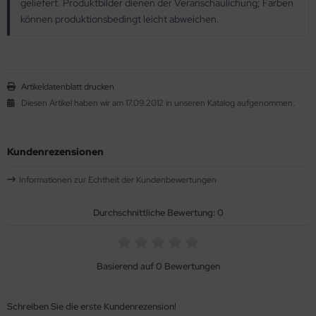
geliefert. Produktbilder dienen der Veranschaulichung; Farben
können produktionsbedingt leicht abweichen.
Artikeldatenblatt drucken
Diesen Artikel haben wir am 17.09.2012 in unseren Katalog aufgenommen.
Kundenrezensionen
Informationen zur Echtheit der Kundenbewertungen
Durchschnittliche Bewertung: 0
Basierend auf 0 Bewertungen
Schreiben Sie die erste Kundenrezension!