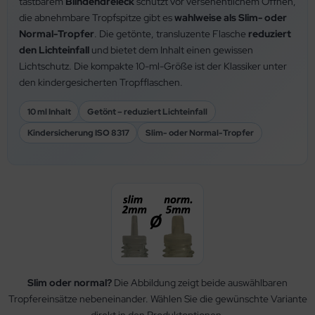
tastbarem
Blindendreieck
schützt vor versehentlichem Öffnen,
die abnehmbare Tropfspitze gibt es
wahlweise als Slim- oder
Normal-Tropfer
. Die getönte, transluzente Flasche
reduziert
den Lichteinfall
und bietet dem Inhalt einen gewissen
Lichtschutz. Die kompakte 10-ml-Größe ist der Klassiker unter
den kindergesicherten Tropfflaschen.
10 ml Inhalt
Getönt – reduziert Lichteinfall
Kindersicherung ISO 8317
Slim- oder Normal-Tropfer
Slim oder normal?
Die Abbildung zeigt beide auswählbaren
Tropfereinsätze nebeneinander. Wählen Sie die gewünschte Variante