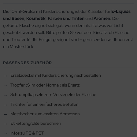
Die 10-ml-Größe mit Kindersicherung ist der Klassiker für
E-Liquids
und Basen
,
Kosmetik
,
Farben und Tinten
und
Aromen
. Die
getönte Flasche eignet sich gut, wenn der Inhalt etwas vor Licht
geschützt werden soll. Bitte prüfen Sie vor dem Einsatz, ob Flasche
und Tropfer für Ihr Füllgut geeignet sind – gern senden wir Ihnen erst
ein Musterstück.
PASSENDES ZUBEHÖR
Ersatzdeckel mit Kindersicherung nachbestellen
Tropfer (Slim oder Normal) als Ersatz
Schrumpfkapseln zum Versiegeln der Flasche
Trichter für ein einfacheres Befüllen
Messbecher zum exakten Abmessen
Etikettengröße berechnen
Infos zu PE & PET