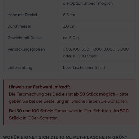
die Option „mixed“ möglich
Höhe mit Deckel
6,5 cm
Durchmesser
2,0 cm
Gewicht mit Deckel
ca. 6,0 g
Verpackungsgrößen
1, 50, 100, 500, 1.000, 3.000, 5.000
oder 10.000 Stück
Lieferumfang
Leerflasche ohne Inhalt
Hinweis zur Farbwahl „mixed“:
Die Farbmischung des Deckels ist
ab 50 Stück möglich
– bitte
geben Sie bei der Bestellung an, welche Farben Sie wünschen.
Bei 50 und 100 Stück:
Farbauswahl in 10er-Schritten.
Ab 500
Stück:
in 100er-Schritten.
WOFÜR EIGNET SICH DIE 10 ML PET-FLASCHE IN GRÜN?