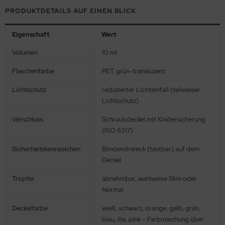
PRODUKTDETAILS AUF EINEN BLICK
Eigenschaft
Wert
Volumen
10 ml
Flaschenfarbe
PET, grün-transluzent
Lichtschutz
reduzierter Lichteinfall (teilweiser
Lichtschutz)
Verschluss
Schraubdeckel mit Kindersicherung
(ISO 8317)
Sicherheitskennzeichen
Blindendreieck (tastbar) auf dem
Deckel
Tropfer
abnehmbar, wahlweise Slim oder
Normal
Deckelfarbe
weiß, schwarz, orange, gelb, grün,
blau, lila, pink – Farbmischung über