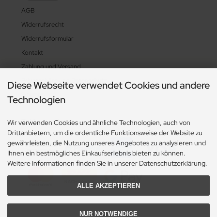
AGB
Widerrufsrecht
Widerrufsformular
Kontakt
Zahlung und Versand
Privatsphäre und Datenschutz
Diese Webseite verwendet Cookies und andere
Sitemap
Technologien
Zahlungsarten
Wir verwenden Cookies und ähnliche Technologien, auch von
Drittanbietern, um die ordentliche Funktionsweise der Website zu
gewährleisten, die Nutzung unseres Angebotes zu analysieren und
Ihnen ein bestmögliches Einkaufserlebnis bieten zu können.
Weitere Informationen finden Sie in unserer Datenschutzerklärung.
ALLE AKZEPTIEREN
NUR NOTWENDIGE