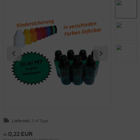
Lieferzeit:
3-4 Tage
0,22 EUR
ab
(bei Verpackungsgröße 10000 Stück)