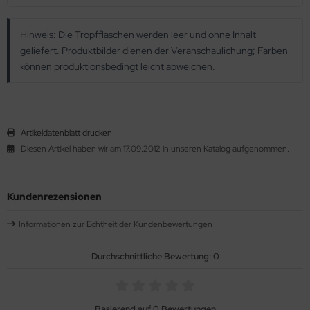
Hinweis: Die Tropfflaschen werden leer und ohne Inhalt
geliefert. Produktbilder dienen der Veranschaulichung; Farben
können produktionsbedingt leicht abweichen.
Artikeldatenblatt drucken
Diesen Artikel haben wir am 17.09.2012 in unseren Katalog aufgenommen.
Kundenrezensionen
Informationen zur Echtheit der Kundenbewertungen
Durchschnittliche Bewertung: 0
Basierend auf 0 Bewertungen