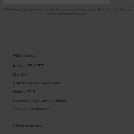
Der Newsletter ist kostenlos und kann jederzeit hier oder in Ihrem Kundenkonto
wieder abbestellt werden.
Mehr über...
Infos zu PE & PET
ISO 8317
Etikettengrösse berechnen
Händler B2B
Facebook Flaschen-Handel.eu
Cookie Einstellungen
Informationen