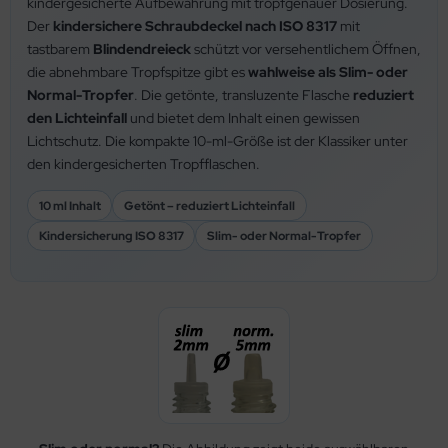
kindergesicherte Aufbewahrung mit tropfgenauer Dosierung.
Der
kindersichere Schraubdeckel nach ISO 8317
mit
tastbarem
Blindendreieck
schützt vor versehentlichem Öffnen,
die abnehmbare Tropfspitze gibt es
wahlweise als Slim- oder
Normal-Tropfer
. Die getönte, transluzente Flasche
reduziert
den Lichteinfall
und bietet dem Inhalt einen gewissen
Lichtschutz. Die kompakte 10-ml-Größe ist der Klassiker unter
den kindergesicherten Tropfflaschen.
10 ml Inhalt
Getönt – reduziert Lichteinfall
Kindersicherung ISO 8317
Slim- oder Normal-Tropfer