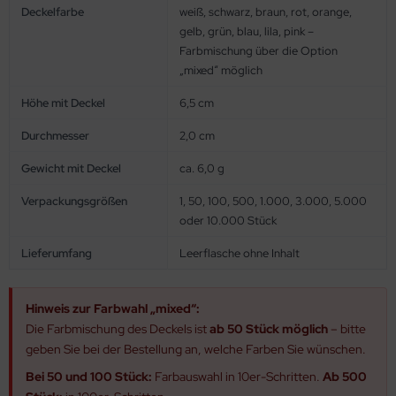
Deckelfarbe
weiß, schwarz, braun, rot, orange,
gelb, grün, blau, lila, pink –
Farbmischung über die Option
„mixed“ möglich
Höhe mit Deckel
6,5 cm
Durchmesser
2,0 cm
Gewicht mit Deckel
ca. 6,0 g
Verpackungsgrößen
1, 50, 100, 500, 1.000, 3.000, 5.000
oder 10.000 Stück
Lieferumfang
Leerflasche ohne Inhalt
Hinweis zur Farbwahl „mixed“:
Die Farbmischung des Deckels ist
ab 50 Stück möglich
– bitte
geben Sie bei der Bestellung an, welche Farben Sie wünschen.
Bei 50 und 100 Stück:
Farbauswahl in 10er-Schritten.
Ab 500