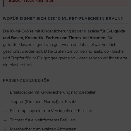
Stück:
in 100er-Schritten.
WOFÜR EIGNET SICH DIE 10 ML PET-FLASCHE IN BRAUN?
Die 10-ml-Größe mit Kindersicherung ist der Klassiker für
E-Liquids
und Basen
,
Kosmetik
,
Farben und Tinten
und
Aromen
. Die
getönte Flasche eignet sich gut, wenn der Inhalt etwas vor Licht
geschützt werden soll. Bitte prüfen Sie vor dem Einsatz, ob Flasche
und Tropfer für Ihr Füllgut geeignet sind – gern senden wir Ihnen erst
ein Musterstück.
PASSENDES ZUBEHÖR
Ersatzdeckel mit Kindersicherung nachbestellen
Tropfer (Slim oder Normal) als Ersatz
Schrumpfkapseln zum Versiegeln der Flasche
Trichter für ein einfacheres Befüllen
Messbecher zum exakten Abmessen