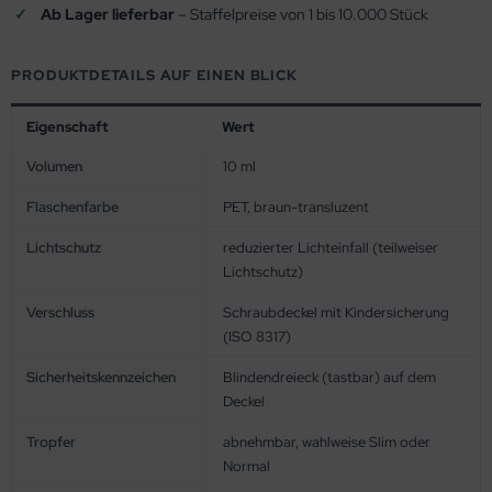
Ab Lager lieferbar
– Staffelpreise von 1 bis 10.000 Stück
PRODUKTDETAILS AUF EINEN BLICK
Eigenschaft
Wert
Volumen
10 ml
Flaschenfarbe
PET, braun-transluzent
Lichtschutz
reduzierter Lichteinfall (teilweiser
Lichtschutz)
Verschluss
Schraubdeckel mit Kindersicherung
(ISO 8317)
Sicherheitskennzeichen
Blindendreieck (tastbar) auf dem
Deckel
Tropfer
abnehmbar, wahlweise Slim oder
Normal