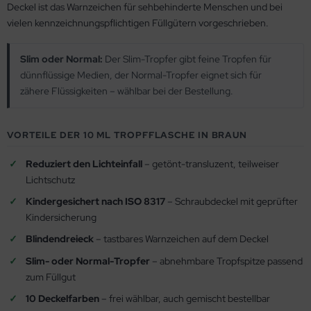
Deckel ist das Warnzeichen für sehbehinderte Menschen und bei
vielen kennzeichnungspflichtigen Füllgütern vorgeschrieben.
Slim oder Normal:
Der Slim-Tropfer gibt feine Tropfen für
dünnflüssige Medien, der Normal-Tropfer eignet sich für
zähere Flüssigkeiten – wählbar bei der Bestellung.
VORTEILE DER 10 ML TROPFFLASCHE IN BRAUN
Reduziert den Lichteinfall
– getönt-transluzent, teilweiser
Lichtschutz
Kindergesichert nach ISO 8317
– Schraubdeckel mit geprüfter
Kindersicherung
Blindendreieck
– tastbares Warnzeichen auf dem Deckel
Slim- oder Normal-Tropfer
– abnehmbare Tropfspitze passend
zum Füllgut
10 Deckelfarben
– frei wählbar, auch gemischt bestellbar