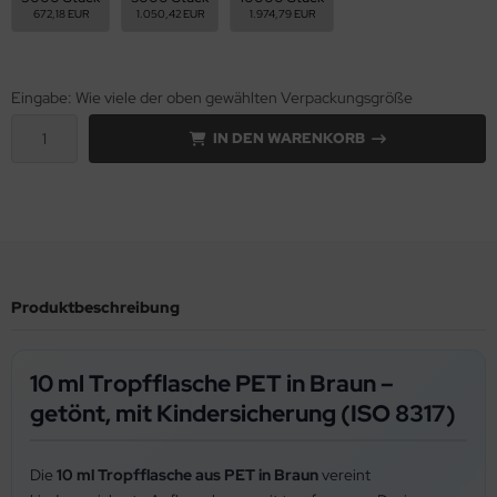
672,18 EUR
1.050,42 EUR
1.974,79 EUR
Eingabe: Wie viele der oben gewählten Verpackungsgröße
IN DEN WARENKORB
Produktbeschreibung
10 ml Tropfflasche PET in Braun –
getönt, mit Kindersicherung (ISO 8317)
Die
10 ml Tropfflasche aus PET in Braun
vereint