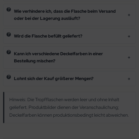
Wie verhindere ich, dass die Flasche beim Versand
oder bei der Lagerung ausläuft?
Wird die Flasche befüllt geliefert?
Kann ich verschiedene Deckelfarben in einer
Bestellung mischen?
Lohnt sich der Kauf größerer Mengen?
Hinweis: Die Tropfflaschen werden leer und ohne Inhalt
geliefert. Produktbilder dienen der Veranschaulichung;
Deckelfarben können produktionsbedingt leicht abweichen.