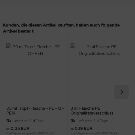
Kunden, die diesen Artikel kauften, haben auch folgende
Artikel bestellt:
30 ml Tropf-Flasche - PE - Q -
3 ml Flasche PE
PEN
Originalitätsverschluss
Lieferzeit: 3-4 Tage
Lieferzeit: 3-4 Tage
0,35 EUR
0,19 EUR
ab
ab
(bei Verpackungsgröße 1000 Stück)
(bei Verpackungsgröße 1000 Stück)