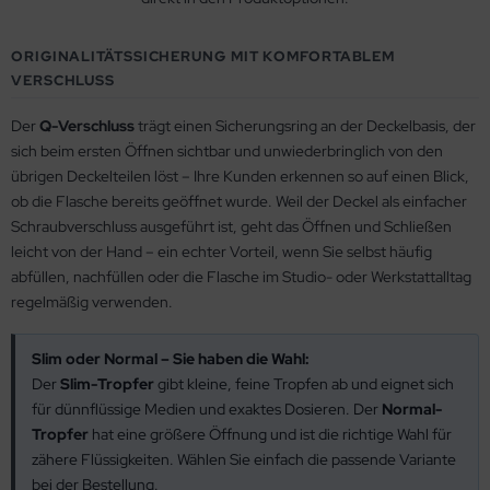
ORIGINALITÄTSSICHERUNG MIT KOMFORTABLEM
VERSCHLUSS
Der
Q-Verschluss
trägt einen Sicherungsring an der Deckelbasis, der
sich beim ersten Öffnen sichtbar und unwiederbringlich von den
übrigen Deckelteilen löst – Ihre Kunden erkennen so auf einen Blick,
ob die Flasche bereits geöffnet wurde. Weil der Deckel als einfacher
Schraubverschluss ausgeführt ist, geht das Öffnen und Schließen
leicht von der Hand – ein echter Vorteil, wenn Sie selbst häufig
abfüllen, nachfüllen oder die Flasche im Studio- oder Werkstattalltag
regelmäßig verwenden.
Slim oder Normal – Sie haben die Wahl:
Der
Slim-Tropfer
gibt kleine, feine Tropfen ab und eignet sich
für dünnflüssige Medien und exaktes Dosieren. Der
Normal-
Tropfer
hat eine größere Öffnung und ist die richtige Wahl für
zähere Flüssigkeiten. Wählen Sie einfach die passende Variante
bei der Bestellung.