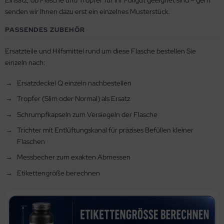
Einsatz, ob Flasche und Tropfer für Ihr Füllgut geeignet sind – gern
senden wir Ihnen dazu erst ein einzelnes Musterstück.
PASSENDES ZUBEHÖR
Ersatzteile und Hilfsmittel rund um diese Flasche bestellen Sie
einzeln nach:
Ersatzdeckel Q einzeln nachbestellen
Tropfer (Slim oder Normal) als Ersatz
Schrumpfkapseln zum Versiegeln der Flasche
Trichter mit Entlüftungskanal für präzises Befüllen kleiner
Flaschen
Messbecher zum exakten Abmessen
Etikettengröße berechnen