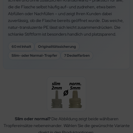
schnell und ohne zusätzlichen Kraftaufwand – praktisch für alle,
die die Flasche selbst häufig auf- und zudrehen, etwa beim
Abfüllen oder Nachfüllen – und zeigt Ihren Kunden dabei
zuverlässig, ob die Flasche bereits geöffnet wurde. Das weiche,
natur-transluzente PE lässt sich leicht zusammendrücken. Die
schlanke Stiftform ist besonders handlich und platzsparend.
60 ml Inhalt
Originalitätssicherung
Slim- oder Normal-Tropfer
7 Deckelfarben
Slim oder normal?
Die Abbildung zeigt beide wählbaren
Tropfereinsätze nebeneinander. Wählen Sie die gewünschte Variante
direkt in den Produktoptionen.