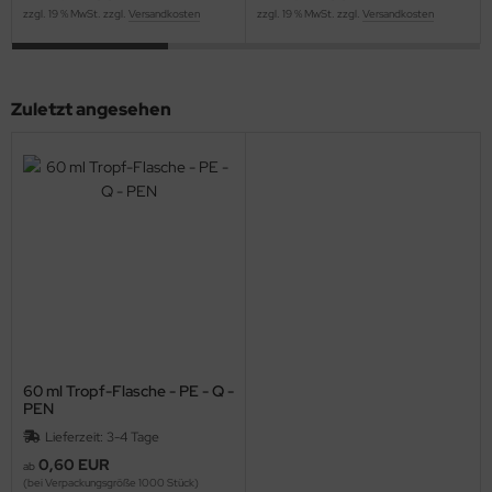
zzgl. 19 % MwSt. zzgl.
Versandkosten
zzgl. 19 % MwSt. zzgl.
Versandkosten
Zuletzt angesehen
60 ml Tropf-Flasche - PE - Q -
PEN
Lieferzeit: 3-4 Tage
0,60 EUR
ab
(bei Verpackungsgröße 1000 Stück)