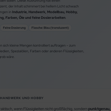
en sollen. Diese Ausführung hat einen
uzent, der Inhalt schimmert bei hellem Licht schwach
ungen in
Industrie, Handwerk, Modellbau, Hobby,
g, Farben, Öle und feine Dosierarbeiten
.
Feine Dosierung
Flasche: Blau (transluzent)
n sich kleine Mengen kontrolliert auftragen – zum
Medien, Spezialölen, Farben oder anderen Flüssigkeiten,
grob wäre.
, HANDWERK UND HOBBY
raktisch, wenn Flüssigkeiten nicht großflächig, sondern
punktgenau, 