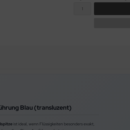
ührung Blau (transluzent)
lspitze
ist ideal, wenn Flüssigkeiten besonders exakt,