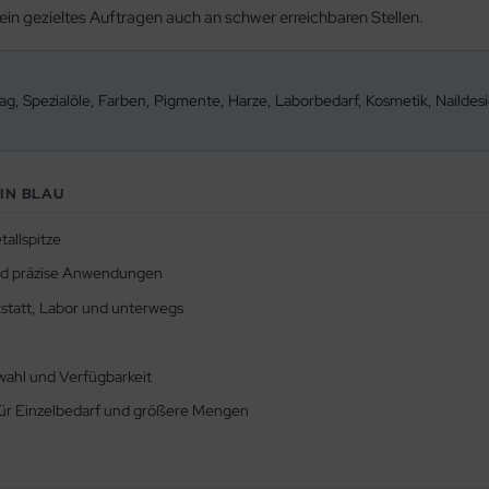
ein gezieltes Auftragen auch an schwer erreichbaren Stellen.
rag, Spezialöle, Farben, Pigmente, Harze, Laborbedarf, Kosmetik, Nailde
IN BLAU
allspitze
d präzise Anwendungen
statt, Labor und unterwegs
wahl und Verfügbarkeit
ür Einzelbedarf und größere Mengen