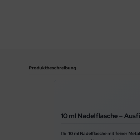
Produktbeschreibung
10 ml Nadelflasche – Ausf
Die
10 ml Nadelflasche mit feiner Metal