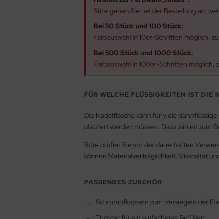
Bitte geben Sie bei der Bestellung an, 
Bei 50 Stück und 100 Stück:
Farbauswahl in 10er-Schritten möglich, zu
Bei 500 Stück und 1000 Stück:
Farbauswahl in 100er-Schritten möglich, z
FÜR WELCHE FLÜSSIGKEITEN IST DIE
Die Nadelflasche kann für viele dünnflüssig
platziert werden müssen. Dazu zählen zum Be
Bitte prüfen Sie vor der dauerhaften Verwend
können Materialverträglichkeit, Viskosität un
PASSENDES ZUBEHÖR
Schrumpfkapseln zum Versiegeln der Fl
Trichter für ein einfacheres Befüllen