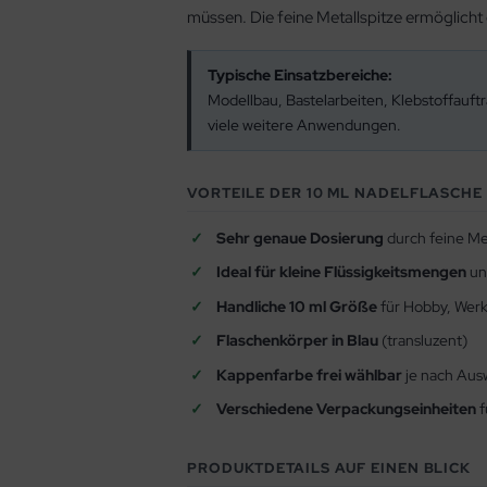
müssen. Die feine Metallspitze ermöglicht 
Typische Einsatzbereiche:
Modellbau, Bastelarbeiten, Klebstoffauft
viele weitere Anwendungen.
VORTEILE DER 10 ML NADELFLASCHE 
Sehr genaue Dosierung
durch feine Met
Ideal für kleine Flüssigkeitsmengen
un
Handliche 10 ml Größe
für Hobby, Werk
Flaschenkörper in Blau
(transluzent)
Kappenfarbe frei wählbar
je nach Aus
Verschiedene Verpackungseinheiten
f
PRODUKTDETAILS AUF EINEN BLICK