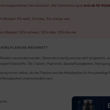
welche Kappenfarben Sie wünschen. Die Farbmischung ist
erst ab 50 Stüc
m Beispiel: 10x weiß, 20x blau, 10x orange usw.
um Beispiel: 100x schwarz, 300x blau, 100x lila usw.
 NADELFLASCHE GEEIGNET?
e Medien verwendet werden. Besonders häufig wird sie dort eingesetzt, 
ispiel Klebstoffe, Öle, Farben, Pigmente, Spezialflüssigkeiten, Reinigu
ung immer selbst, ob die Flasche und die Metallspitze für Ihre jeweilige
d Reinigbarkeit unterschiedlich sein.
asche