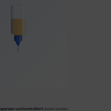
ÖLEN
sparsam und kontrolliert
dosiert werden