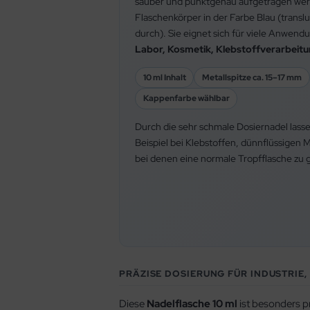
sauber und punktgenau aufgetragen werd
Flaschenkörper in der Farbe Blau (transl
durch). Sie eignet sich für viele Anwend
Labor, Kosmetik, Klebstoffverarbeitun
10 ml Inhalt
Metallspitze ca. 15–17 mm
Kappenfarbe wählbar
Durch die sehr schmale Dosiernadel lasse
Beispiel bei Klebstoffen, dünnflüssigen 
bei denen eine normale Tropfflasche zu 
PRÄZISE DOSIERUNG FÜR INDUSTRIE
Diese
Nadelflasche 10 ml
ist besonders p