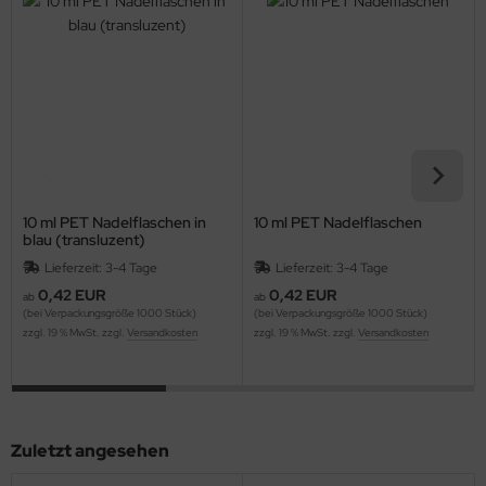
10 ml PET Nadelflaschen in
10 ml PET Nadelflaschen
blau (transluzent)
Lieferzeit: 3-4 Tage
Lieferzeit: 3-4 Tage
0,42 EUR
0,42 EUR
ab
ab
(bei Verpackungsgröße 1000 Stück)
(bei Verpackungsgröße 1000 Stück)
zzgl. 19 % MwSt. zzgl.
Versandkosten
zzgl. 19 % MwSt. zzgl.
Versandkosten
Zuletzt angesehen