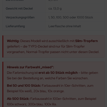
Gewicht mit Deckel
ca. 13,0 g
Verpackungsgrößen
1, 50, 100, 500 oder 1000 Stück
Lieferumfang
Leerflasche ohne Inhalt
Wichtig:
Dieses Modell wird ausschließlich mit
Slim-Tropfern
geliefert – die TYP3-Deckel sind nur für Slim-Tropfer
vorgesehen, Normal-Tropfer passen nicht unter diesen Deckel.
Hinweis zur Farbwahl „mixed“:
Die Farbmischung ist
erst ab 50 Stück möglich
– bitte geben
Sie bei der Bestellung an, welche Farben Sie wünschen.
Bei 50 und 100 Stück:
Farbauswahl in 10er-Schritten, zum
Beispiel 10x weiß, 20x blau, 10x orange.
Ab 500 Stück:
Farbauswahl in 100er-Schritten, zum Beispiel
100x schwarz, 300x blau, 100x lila.