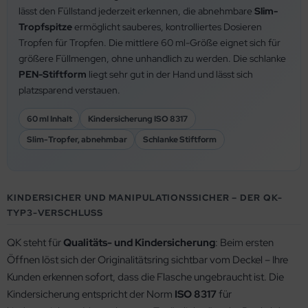
lässt den Füllstand jederzeit erkennen, die abnehmbare
Slim-
Tropfspitze
ermöglicht sauberes, kontrolliertes Dosieren
Tropfen für Tropfen. Die mittlere 60 ml-Größe eignet sich für
größere Füllmengen, ohne unhandlich zu werden. Die schlanke
PEN-Stiftform
liegt sehr gut in der Hand und lässt sich
platzsparend verstauen.
60 ml Inhalt
Kindersicherung ISO 8317
Slim-Tropfer, abnehmbar
Schlanke Stiftform
KINDERSICHER UND MANIPULATIONSSICHER – DER QK-
TYP3-VERSCHLUSS
QK steht für
Qualitäts- und Kindersicherung
: Beim ersten
Öffnen löst sich der Originalitätsring sichtbar vom Deckel – Ihre
Kunden erkennen sofort, dass die Flasche ungebraucht ist. Die
Kindersicherung entspricht der Norm
ISO 8317
für