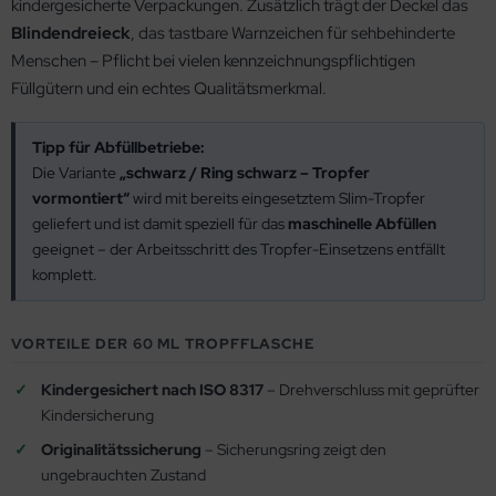
kindergesicherte Verpackungen. Zusätzlich trägt der Deckel das
Blindendreieck
, das tastbare Warnzeichen für sehbehinderte
Menschen – Pflicht bei vielen kennzeichnungspflichtigen
Füllgütern und ein echtes Qualitätsmerkmal.
Tipp für Abfüllbetriebe:
Die Variante
„schwarz / Ring schwarz – Tropfer
vormontiert“
wird mit bereits eingesetztem Slim-Tropfer
geliefert und ist damit speziell für das
maschinelle Abfüllen
geeignet – der Arbeitsschritt des Tropfer-Einsetzens entfällt
komplett.
VORTEILE DER 60 ML TROPFFLASCHE
Kindergesichert nach ISO 8317
– Drehverschluss mit geprüfter
Kindersicherung
Originalitätssicherung
– Sicherungsring zeigt den
ungebrauchten Zustand