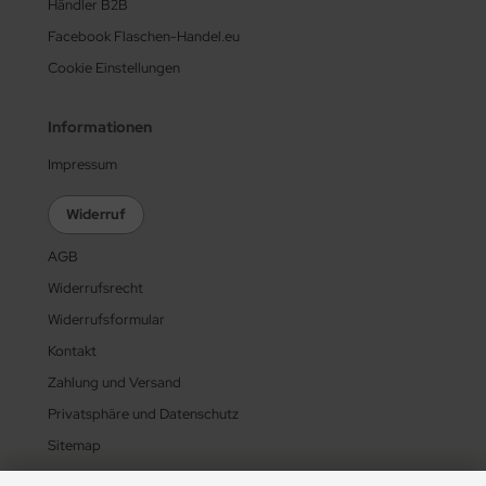
Händler B2B
Facebook Flaschen-Handel.eu
Cookie Einstellungen
Informationen
Impressum
Widerruf
AGB
Widerrufsrecht
Widerrufsformular
Kontakt
Zahlung und Versand
Privatsphäre und Datenschutz
Sitemap