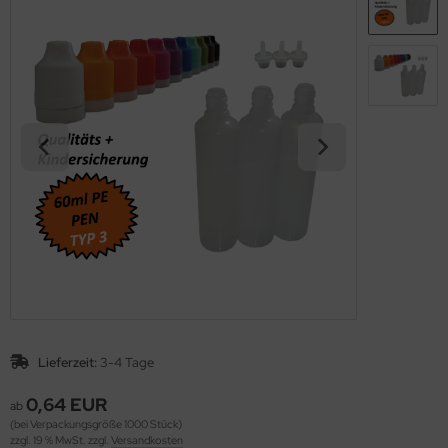
Lieferzeit:
3-4 Tage
0,64 EUR
ab
(bei Verpackungsgröße 1000 Stück)
zzgl. 19 % MwSt. zzgl.
Versandkosten