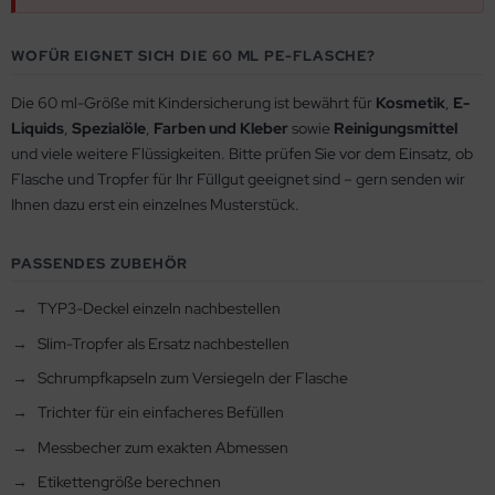
WOFÜR EIGNET SICH DIE 60 ML PE-FLASCHE?
Die 60 ml-Größe mit Kindersicherung ist bewährt für
Kosmetik
,
E-
Liquids
,
Spezialöle
,
Farben und Kleber
sowie
Reinigungsmittel
und viele weitere Flüssigkeiten. Bitte prüfen Sie vor dem Einsatz, ob
Flasche und Tropfer für Ihr Füllgut geeignet sind – gern senden wir
Ihnen dazu erst ein einzelnes Musterstück.
PASSENDES ZUBEHÖR
TYP3-Deckel einzeln nachbestellen
Slim-Tropfer als Ersatz nachbestellen
Schrumpfkapseln zum Versiegeln der Flasche
Trichter für ein einfacheres Befüllen
Messbecher zum exakten Abmessen
Etikettengröße berechnen