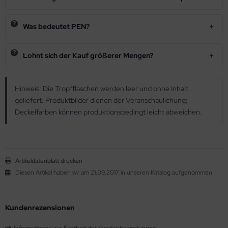
Was bedeutet PEN?
Lohnt sich der Kauf größerer Mengen?
Hinweis: Die Tropfflaschen werden leer und ohne Inhalt
geliefert. Produktbilder dienen der Veranschaulichung;
Deckelfarben können produktionsbedingt leicht abweichen.
Artikeldatenblatt drucken
Diesen Artikel haben wir am 21.09.2017 in unseren Katalog aufgenommen.
Kundenrezensionen
Informationen zur Echtheit der Kundenbewertungen