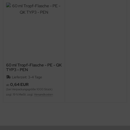
60 ml Tropf-Flasche - PE - QK
TYP3 - PEN
Lieferzeit: 3-4 Tage
0,64 EUR
ab
(bei Verpackungsgröße 1000 Stück)
zzgl. 19 % MwSt. zzgl.
Versandkosten