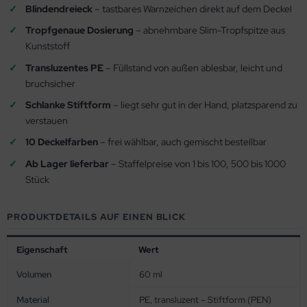
Blindendreieck
– tastbares Warnzeichen direkt auf dem Deckel
Tropfgenaue Dosierung
– abnehmbare Slim-Tropfspitze aus
Kunststoff
Transluzentes PE
– Füllstand von außen ablesbar, leicht und
bruchsicher
Schlanke Stiftform
– liegt sehr gut in der Hand, platzsparend zu
verstauen
10 Deckelfarben
– frei wählbar, auch gemischt bestellbar
Ab Lager lieferbar
– Staffelpreise von 1 bis 100, 500 bis 1000
Stück
PRODUKTDETAILS AUF EINEN BLICK
Eigenschaft
Wert
Volumen
60 ml
Material
PE, transluzent – Stiftform (PEN)