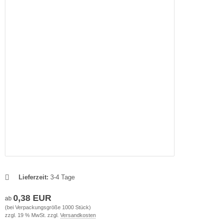
Lieferzeit:
3-4 Tage
0,38 EUR
ab
(bei Verpackungsgröße 1000 Stück)
zzgl. 19 % MwSt. zzgl.
Versandkosten