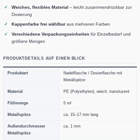
Weiches, flexibles Material
– leicht zusammendrückbar zur
Dosierung
Kappenfarbe frei wählbar
aus mehreren Farben
Verschiedene Verpackungseinheiten
für Einzelbedarf und
größere Mengen
PRODUKTDETAILS AUF EINEN BLICK
Produktart
Nadelflasche / Dosierflasche mit
Metallspitze
Material
PE (Polyethylen), weich, transluzent
Füllmenge
5 ml
Metallspitze
ca. 15–17 mm lang
Außendurchmesser
ca. 1 mm
Metallspitze