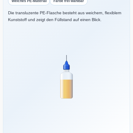
Weiches PE-Material
Farbe frei wählbar
Die transluzente PE-Flasche besteht aus weichem, flexiblem
Kunststoff und zeigt den Füllstand auf einen Blick.