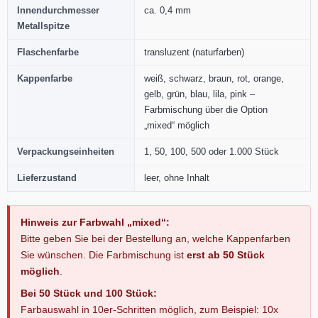
Innendurchmesser
ca. 0,4 mm
Metallspitze
Flaschenfarbe
transluzent (naturfarben)
Kappenfarbe
weiß, schwarz, braun, rot, orange,
gelb, grün, blau, lila, pink –
Farbmischung über die Option
„mixed“ möglich
Verpackungseinheiten
1, 50, 100, 500 oder 1.000 Stück
Lieferzustand
leer, ohne Inhalt
Hinweis zur Farbwahl „mixed“:
Bitte geben Sie bei der Bestellung an, welche Kappenfarben
Sie wünschen. Die Farbmischung ist
erst ab 50 Stück
möglich
.
Bei 50 Stück und 100 Stück:
Farbauswahl in 10er-Schritten möglich, zum Beispiel: 10x