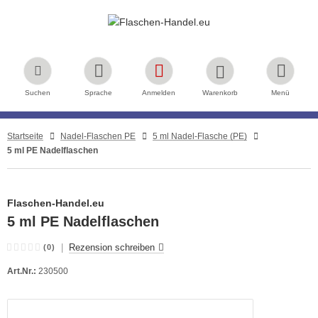
Suchen
Sprache
Anmelden
Warenkorb
Menü
Startseite
Nadel-Flaschen PE
5 ml Nadel-Flasche (PE)
5 ml PE Nadelflaschen
Flaschen-Handel.eu
5 ml PE Nadelflaschen
|
Rezension schreiben
(0)
Art.Nr.:
230500