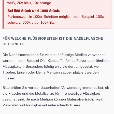
weiß, 20x blau, 10x orange.
Bei 500 Stück und 1000 Stück:
Farbauswahl in 100er-Schritten möglich, zum Beispiel: 100x
schwarz, 300x blau, 100x lila.
FÜR WELCHE FLÜSSIGKEITEN IST DIE NADELFLASCHE
GEEIGNET?
Die Nadelflasche kann für viele dünnflüssige Medien verwendet
werden – zum Beispiel Öle, Klebstoffe, feines Pulver oder ähnliche
Flüssigkeiten. Besonders häufig wird sie dort eingesetzt, wo
Tropfen, Linien oder kleine Mengen sauber platziert werden
müssen.
Bitte prüfen Sie vor der dauerhaften Verwendung immer selbst, ob
die Flasche und die Metallspitze für Ihre jeweilige Flüssigkeit
geeignet sind. Je nach Medium können Materialverträglichkeit,
Viskosität und Reinigbarkeit unterschiedlich sein.