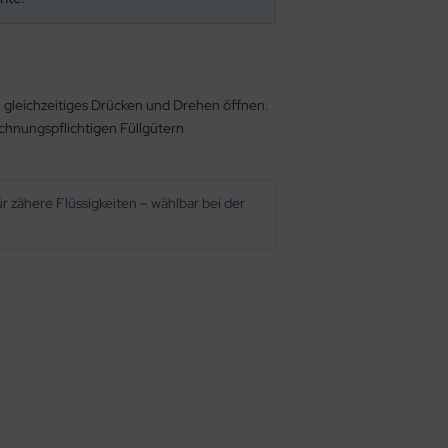
ch gleichzeitiges Drücken und Drehen öffnen.
chnungspflichtigen Füllgütern
r zähere Flüssigkeiten – wählbar bei der