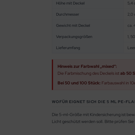
Höhe mit Deckel
5,4
Durchmesser
2,0
Gewicht mit Deckel
ca. 
Verpackungsgrößen
1, 5
Lieferumfang
Leer
Hinweis zur Farbwahl „mixed“:
Die Farbmischung des Deckels ist
ab 50 
Bei 50 und 100 Stück:
Farbauswahl in 10
WOFÜR EIGNET SICH DIE 5 ML PE-FL
Die 5-ml-Größe mit Kindersicherung ist bew
Licht geschützt werden soll. Bitte prüfen Sie