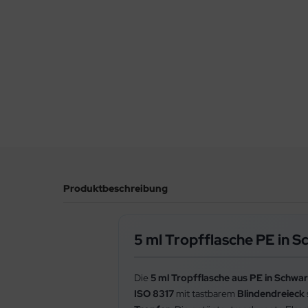
Produktbeschreibung
5 ml Tropfflasche PE in S
Die
5 ml Tropfflasche aus PE in Schwa
ISO 8317
mit tastbarem
Blindendreieck