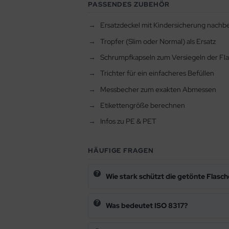
PASSENDES ZUBEHÖR
Ersatzdeckel mit Kindersicherung nachbe
Tropfer (Slim oder Normal) als Ersatz
Schrumpfkapseln zum Versiegeln der Fl
Trichter für ein einfacheres Befüllen
Messbecher zum exakten Abmessen
Etikettengröße berechnen
Infos zu PE & PET
HÄUFIGE FRAGEN
Wie stark schützt die getönte Flasch
Was bedeutet ISO 8317?