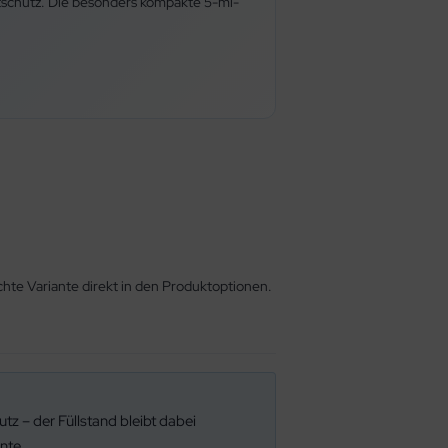
tschutz. Die besonders kompakte 5-ml-
hte Variante direkt in den Produktoptionen.
tz – der Füllstand bleibt dabei
nte.