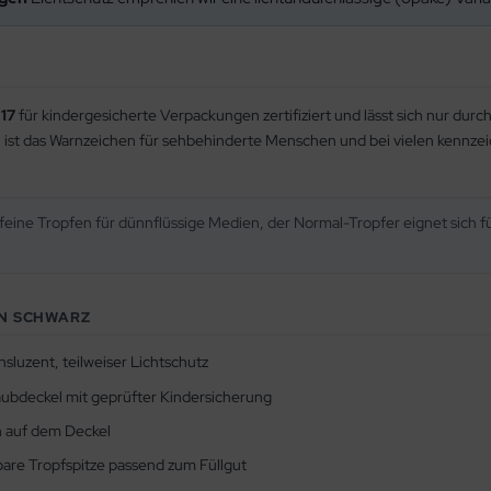
17
für kindergesicherte Verpackungen zertifiziert und lässt sich nur dur
ist das Warnzeichen für sehbehinderte Menschen und bei vielen kennzei
feine Tropfen für dünnflüssige Medien, der Normal-Tropfer eignet sich fü
IN SCHWARZ
sluzent, teilweiser Lichtschutz
ubdeckel mit geprüfter Kindersicherung
n auf dem Deckel
re Tropfspitze passend zum Füllgut