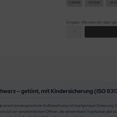
0,38 EUR
14,71 EUR
25,21
Eingabe: Wie viele der oben 
chwarz – getönt, mit Kindersicherung (ISO 831
rz
vereint kindergesicherte Aufbewahrung mit tropfgenauer Dosierung. 
schützt vor versehentlichem Öffnen, die abnehmbare Tropfspitze gibt e