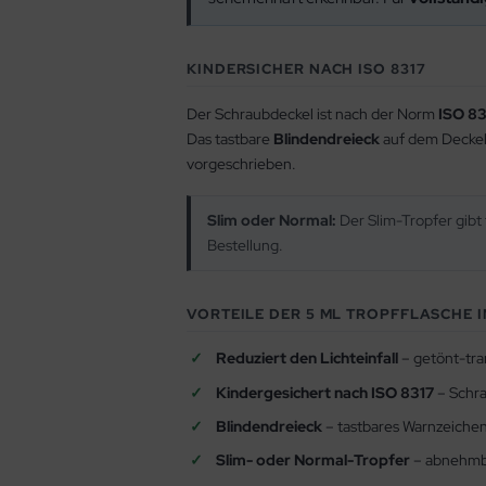
KINDERSICHER NACH ISO 8317
Der Schraubdeckel ist nach der Norm
ISO 83
Das tastbare
Blindendreieck
auf dem Deckel 
vorgeschrieben.
Slim oder Normal:
Der Slim-Tropfer gibt 
Bestellung.
VORTEILE DER 5 ML TROPFFLASCHE 
Reduziert den Lichteinfall
– getönt-tran
Kindergesichert nach ISO 8317
– Schra
Blindendreieck
– tastbares Warnzeiche
Slim- oder Normal-Tropfer
– abnehmba