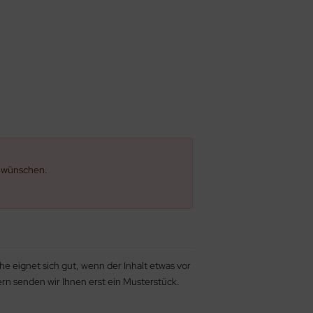
e wünschen.
he eignet sich gut, wenn der Inhalt etwas vor
gern senden wir Ihnen erst ein Musterstück.