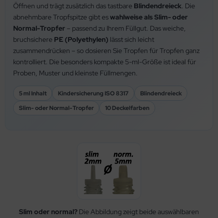
Öffnen und trägt zusätzlich das tastbare
Blindendreieck
. Die
abnehmbare Tropfspitze gibt es
wahlweise als Slim- oder
Normal-Tropfer
– passend zu Ihrem Füllgut. Das weiche,
bruchsichere
PE (Polyethylen)
lässt sich leicht
zusammendrücken – so dosieren Sie Tropfen für Tropfen ganz
kontrolliert. Die besonders kompakte 5-ml-Größe ist ideal für
Proben, Muster und kleinste Füllmengen.
5 ml Inhalt
Kindersicherung ISO 8317
Blindendreieck
Slim- oder Normal-Tropfer
10 Deckelfarben
Slim oder normal?
Die Abbildung zeigt beide auswählbaren