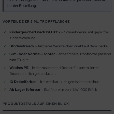
bei der Bestellung.
VORTEILE DER 5 ML TROPFFLASCHE
Kindergesichert nach ISO 8317
– Schraubdeckel mit geprüfter
Kindersicherung
Blindendreieck
– tastbares Warnzeichen direkt auf dem Deckel
Slim- oder Normal-Tropfer
– abnehmbare Tropfspitze passend
zum Füllgut
Weiches PE
– leicht zusammendrückbar für kontrolliertes
Dosieren, milchig-transluzent
10 Deckelfarben
– frei wählbar, auch gemischt bestellbar
Ab Lager lieferbar
– Staffelpreise von 1 bis 1.000 Stück
PRODUKTDETAILS AUF EINEN BLICK