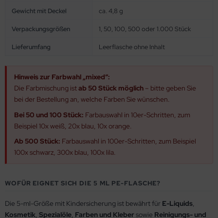
Gewicht mit Deckel
ca. 4,8 g
Verpackungsgrößen
1, 50, 100, 500 oder 1.000 Stück
Lieferumfang
Leerflasche ohne Inhalt
Hinweis zur Farbwahl „mixed“:
Die Farbmischung ist
ab 50 Stück möglich
– bitte geben Sie
bei der Bestellung an, welche Farben Sie wünschen.
Bei 50 und 100 Stück:
Farbauswahl in 10er-Schritten, zum
Beispiel 10x weiß, 20x blau, 10x orange.
Ab 500 Stück:
Farbauswahl in 100er-Schritten, zum Beispiel
100x schwarz, 300x blau, 100x lila.
WOFÜR EIGNET SICH DIE 5 ML PE-FLASCHE?
Die 5-ml-Größe mit Kindersicherung ist bewährt für
E-Liquids
,
Kosmetik
,
Spezialöle
,
Farben und Kleber
sowie
Reinigungs- und