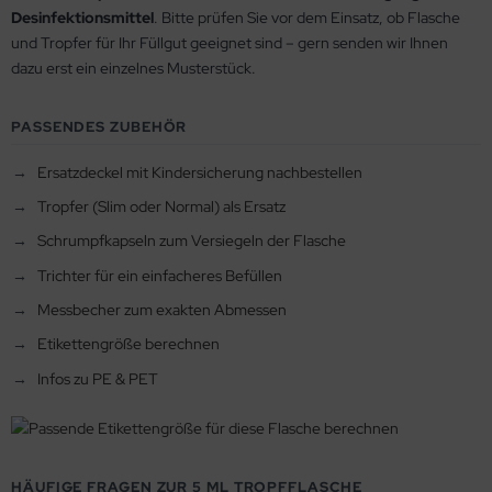
Desinfektionsmittel
. Bitte prüfen Sie vor dem Einsatz, ob Flasche
und Tropfer für Ihr Füllgut geeignet sind – gern senden wir Ihnen
dazu erst ein einzelnes Musterstück.
PASSENDES ZUBEHÖR
Ersatzdeckel mit Kindersicherung nachbestellen
Tropfer (Slim oder Normal) als Ersatz
Schrumpfkapseln zum Versiegeln der Flasche
Trichter für ein einfacheres Befüllen
Messbecher zum exakten Abmessen
Etikettengröße berechnen
Infos zu PE & PET
HÄUFIGE FRAGEN ZUR 5 ML TROPFFLASCHE