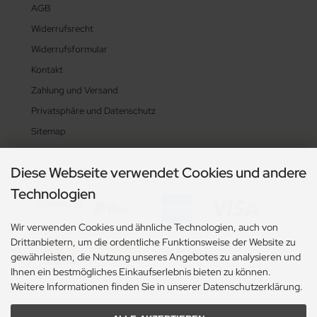
AGB
Widerrufsrecht
Widerrufsformular
Kontakt
Zahlung und Versand
Privatsphäre und Datenschutz
Sitemap
Zahlungsarten
Diese Webseite verwendet Cookies und andere
Technologien
Wir verwenden Cookies und ähnliche Technologien, auch von
Drittanbietern, um die ordentliche Funktionsweise der Website zu
gewährleisten, die Nutzung unseres Angebotes zu analysieren und
Ihnen ein bestmögliches Einkaufserlebnis bieten zu können.
Weitere Informationen finden Sie in unserer Datenschutzerklärung.