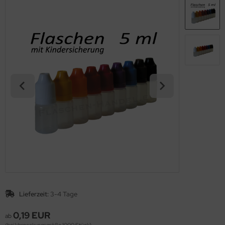
Lieferzeit:
3-4 Tage
0,19 EUR
ab
(bei Verpackungsgröße 1000 Stück)