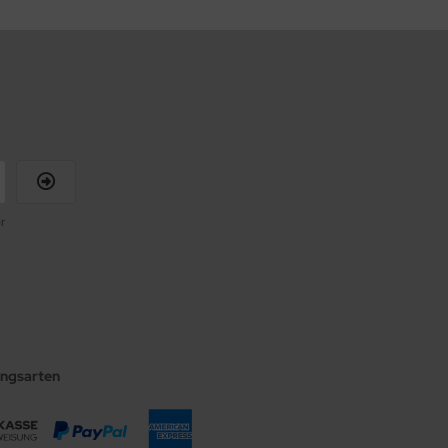
r
ungsarten