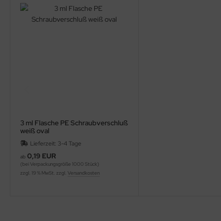
3 ml Flasche PE Schraubverschluß
weiß oval
Lieferzeit: 3-4 Tage
0,19 EUR
ab
(bei Verpackungsgröße 1000 Stück)
zzgl. 19 % MwSt. zzgl.
Versandkosten