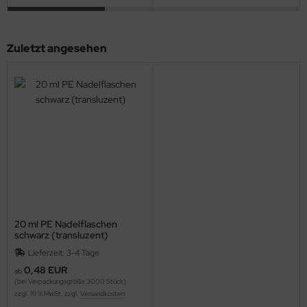
Zuletzt angesehen
20 ml PE Nadelflaschen
schwarz (transluzent)
Lieferzeit: 3-4 Tage
0,48 EUR
ab
(bei Verpackungsgröße 3000 Stück)
zzgl. 19 % MwSt. zzgl.
Versandkosten