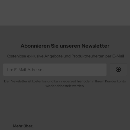
Abonnieren Sie unseren Newsletter
Kostenlose exklusive Angebote und Produktneuheiten per E-Mail
Der Newsletter ist kostenlos und kann jederzeit hier oder in Ihrem Kundenkonto
wieder abbestellt werden.
Mehr über...