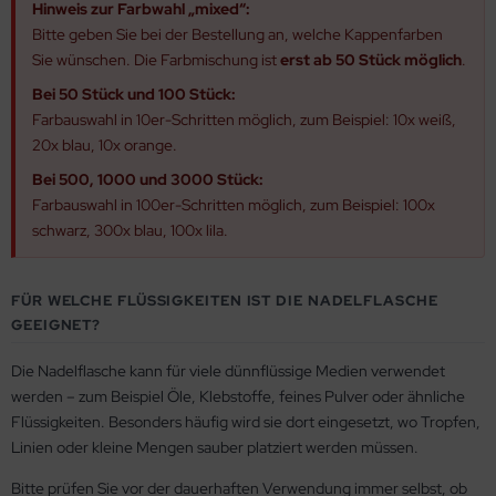
Hinweis zur Farbwahl „mixed“:
Bitte geben Sie bei der Bestellung an, welche Kappenfarben
Sie wünschen. Die Farbmischung ist
erst ab 50 Stück möglich
.
Bei 50 Stück und 100 Stück:
Farbauswahl in 10er-Schritten möglich, zum Beispiel: 10x weiß,
20x blau, 10x orange.
Bei 500, 1000 und 3000 Stück:
Farbauswahl in 100er-Schritten möglich, zum Beispiel: 100x
schwarz, 300x blau, 100x lila.
FÜR WELCHE FLÜSSIGKEITEN IST DIE NADELFLASCHE
GEEIGNET?
Die Nadelflasche kann für viele dünnflüssige Medien verwendet
werden – zum Beispiel Öle, Klebstoffe, feines Pulver oder ähnliche
Flüssigkeiten. Besonders häufig wird sie dort eingesetzt, wo Tropfen,
Linien oder kleine Mengen sauber platziert werden müssen.
Bitte prüfen Sie vor der dauerhaften Verwendung immer selbst, ob