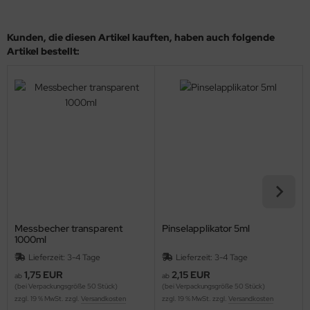
Kunden, die diesen Artikel kauften, haben auch folgende
Artikel bestellt:
Messbecher transparent
Pinselapplikator 5ml
1000ml
Lieferzeit: 3-4 Tage
Lieferzeit: 3-4 Tage
1,75 EUR
2,15 EUR
ab
ab
(bei Verpackungsgröße 50 Stück)
(bei Verpackungsgröße 50 Stück)
zzgl. 19 % MwSt. zzgl.
Versandkosten
zzgl. 19 % MwSt. zzgl.
Versandkosten