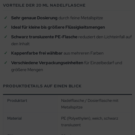
VORTEILE DER 20 ML NADELFLASCHE
Sehr genaue Dosierung
durch feine Metallspitze
Ideal für kleine bis größere Flüssigkeitsmengen
Schwarz transluzente PE-Flasche
reduziert den Lichteinfall auf
den Inhalt
Kappenfarbe frei wählbar
aus mehreren Farben
Verschiedene Verpackungseinheiten
für Einzelbedarf und
größere Mengen
PRODUKTDETAILS AUF EINEN BLICK
Produktart
Nadelflasche / Dosierflasche mit
Metallspitze
Material
PE (Polyethylen), weich, schwarz
transluzent