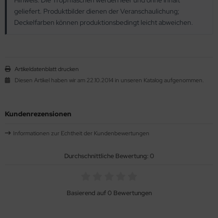
Hinweis: Die Tropfflaschen werden leer und ohne Inhalt
geliefert. Produktbilder dienen der Veranschaulichung;
Deckelfarben können produktionsbedingt leicht abweichen.
Artikeldatenblatt drucken
Diesen Artikel haben wir am 22.10.2014 in unseren Katalog aufgenommen.
Kundenrezensionen
Informationen zur Echtheit der Kundenbewertungen
Durchschnittliche Bewertung: 0
Basierend auf 0 Bewertungen