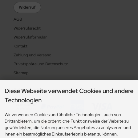
Widerruf
AGB
Widerrufsrecht
Widerrufsformular
Kontakt
Zahlung und Versand
Privatsphäre und Datenschutz
Sitemap
Diese Webseite verwendet Cookies und andere
Zahlungsarten
Technologien
Wir verwenden Cookies und ähnliche Technologien, auch von
Drittanbietern, um die ordentliche Funktionsweise der Website zu
gewährleisten, die Nutzung unseres Angebotes zu analysieren und
Ihnen ein bestmögliches Einkaufserlebnis bieten zu können.