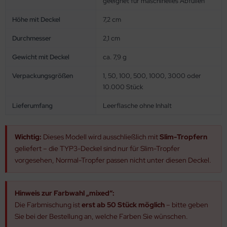
geeignet für maschinelles Abfüllen
Höhe mit Deckel
7,2 cm
Durchmesser
2,1 cm
Gewicht mit Deckel
ca. 7,9 g
Verpackungsgrößen
1, 50, 100, 500, 1000, 3000 oder
10.000 Stück
Lieferumfang
Leerflasche ohne Inhalt
Wichtig:
Dieses Modell wird ausschließlich mit
Slim-Tropfern
geliefert – die TYP3-Deckel sind nur für Slim-Tropfer
vorgesehen, Normal-Tropfer passen nicht unter diesen Deckel.
Hinweis zur Farbwahl „mixed“:
Die Farbmischung ist
erst ab 50 Stück möglich
– bitte geben
Sie bei der Bestellung an, welche Farben Sie wünschen.