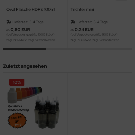
Oval Flasche HDPE 100ml
Trichter mini
Lieferzeit: 3-4 Tage
Lieferzeit: 3-4 Tage
0,80 EUR
0,24 EUR
ab
ab
(bei Verpackungsgröße 1000 Stück)
(bei Verpackungsgröße 500 Stück)
zzgl. 19 % MwSt. zzgl.
Versandkosten
zzgl. 19 % MwSt. zzgl.
Versandkosten
Zuletzt angesehen
10%