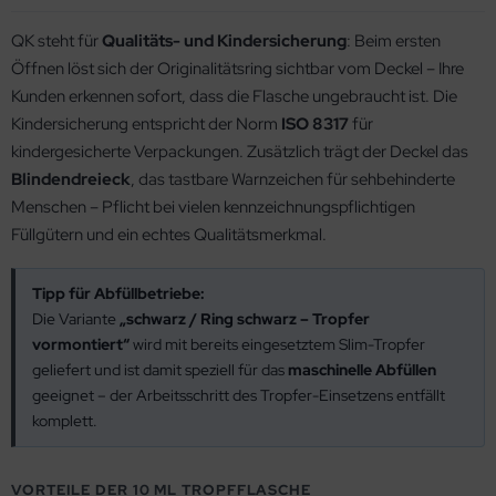
QK steht für
Qualitäts- und Kindersicherung
: Beim ersten
Öffnen löst sich der Originalitätsring sichtbar vom Deckel – Ihre
Kunden erkennen sofort, dass die Flasche ungebraucht ist. Die
Kindersicherung entspricht der Norm
ISO 8317
für
kindergesicherte Verpackungen. Zusätzlich trägt der Deckel das
Blindendreieck
, das tastbare Warnzeichen für sehbehinderte
Menschen – Pflicht bei vielen kennzeichnungspflichtigen
Füllgütern und ein echtes Qualitätsmerkmal.
Tipp für Abfüllbetriebe:
Die Variante
„schwarz / Ring schwarz – Tropfer
vormontiert“
wird mit bereits eingesetztem Slim-Tropfer
geliefert und ist damit speziell für das
maschinelle Abfüllen
geeignet – der Arbeitsschritt des Tropfer-Einsetzens entfällt
komplett.
VORTEILE DER 10 ML TROPFFLASCHE