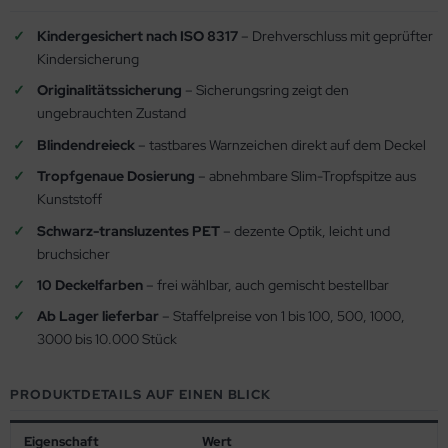
Kindergesichert nach ISO 8317
– Drehverschluss mit geprüfter
Kindersicherung
Originalitätssicherung
– Sicherungsring zeigt den
ungebrauchten Zustand
Blindendreieck
– tastbares Warnzeichen direkt auf dem Deckel
Tropfgenaue Dosierung
– abnehmbare Slim-Tropfspitze aus
Kunststoff
Schwarz-transluzentes PET
– dezente Optik, leicht und
bruchsicher
10 Deckelfarben
– frei wählbar, auch gemischt bestellbar
Ab Lager lieferbar
– Staffelpreise von 1 bis 100, 500, 1000,
3000 bis 10.000 Stück
PRODUKTDETAILS AUF EINEN BLICK
Eigenschaft
Wert