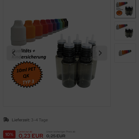
Lieferzeit:
3-4 Tage
Jetzt nur ab
Unser bisheriger Preis ab
10%
0,23 EUR
0,25 EUR