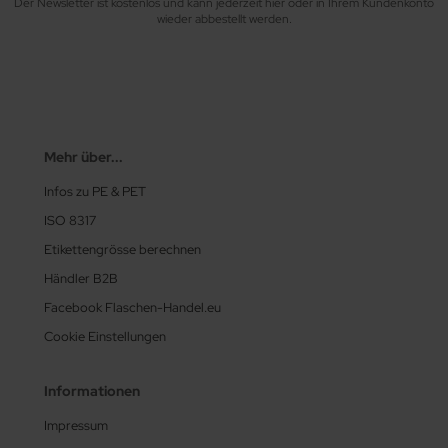
Der Newsletter ist kostenlos und kann jederzeit hier oder in Ihrem Kundenkonto
wieder abbestellt werden.
Mehr über...
Infos zu PE & PET
ISO 8317
Etikettengrösse berechnen
Händler B2B
Facebook Flaschen-Handel.eu
Cookie Einstellungen
Informationen
Impressum