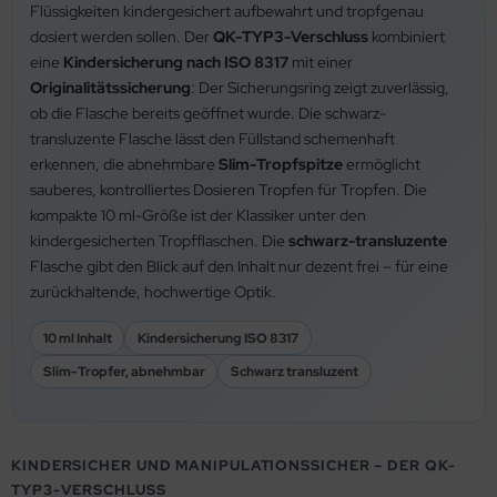
Flüssigkeiten kindergesichert aufbewahrt und tropfgenau
dosiert werden sollen. Der
QK-TYP3-Verschluss
kombiniert
eine
Kindersicherung nach ISO 8317
mit einer
Originalitätssicherung
: Der Sicherungsring zeigt zuverlässig,
ob die Flasche bereits geöffnet wurde. Die schwarz-
transluzente Flasche lässt den Füllstand schemenhaft
erkennen, die abnehmbare
Slim-Tropfspitze
ermöglicht
sauberes, kontrolliertes Dosieren Tropfen für Tropfen. Die
kompakte 10 ml-Größe ist der Klassiker unter den
kindergesicherten Tropfflaschen. Die
schwarz-transluzente
Flasche gibt den Blick auf den Inhalt nur dezent frei – für eine
zurückhaltende, hochwertige Optik.
10 ml Inhalt
Kindersicherung ISO 8317
Slim-Tropfer, abnehmbar
Schwarz transluzent
KINDERSICHER UND MANIPULATIONSSICHER – DER QK-
TYP3-VERSCHLUSS