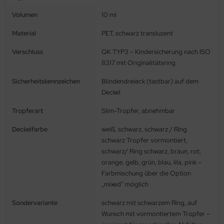
Volumen
10 ml
Material
PET, schwarz transluzent
Verschluss
QK TYP3 – Kindersicherung nach ISO
8317 mit Originalitätsring
Sicherheitskennzeichen
Blindendreieck (tastbar) auf dem
Deckel
Tropferart
Slim-Tropfer, abnehmbar
Deckelfarbe
weiß, schwarz, schwarz / Ring
schwarz Tropfer vormontiert,
schwarz/ Ring schwarz, braun, rot,
orange, gelb, grün, blau, lila, pink –
Farbmischung über die Option
„mixed“ möglich
Sondervariante
schwarz mit schwarzem Ring, auf
Wunsch mit vormontiertem Tropfer –