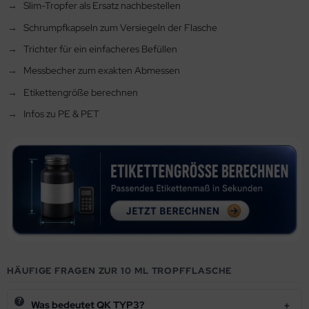
Slim-Tropfer als Ersatz nachbestellen
Schrumpfkapseln zum Versiegeln der Flasche
Trichter für ein einfacheres Befüllen
Messbecher zum exakten Abmessen
Etikettengröße berechnen
Infos zu PE & PET
HÄUFIGE FRAGEN ZUR 10 ML TROPFFLASCHE
Was bedeutet QK TYP3?