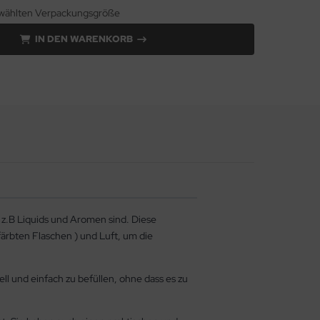
gewählten Verpackungsgröße
IN DEN WARENKORB
r z.B Liquids und Aromen sind. Diese
ärbten Flaschen ) und Luft, um die
ell und einfach zu befüllen, ohne dass es zu