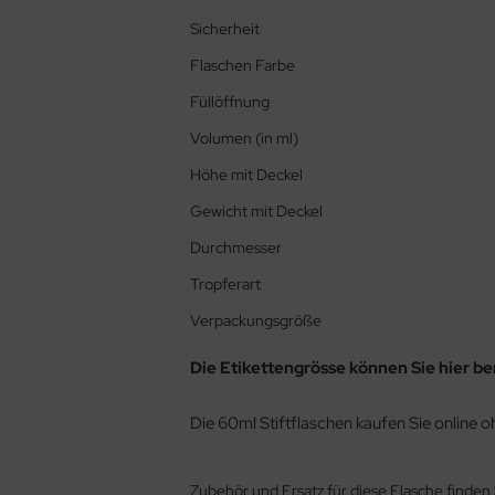
Sicherheit
Flaschen Farbe
Füllöffnung
Volumen (in ml)
Höhe mit Deckel
Gewicht mit Deckel
Durchmesser
Tropferart
Verpackungsgröße
Die Etikettengrösse können Sie hier b
Die 60ml Stiftflaschen kaufen Sie online oh
Zubehör und Ersatz für diese Flasche finden 