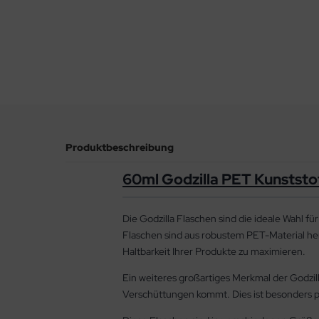
Produktbeschreibung
60ml Godzilla PET Kunststo
Die Godzilla Flaschen sind die ideale Wahl f
Flaschen sind aus robustem PET-Material her
Haltbarkeit Ihrer Produkte zu maximieren.
Ein weiteres großartiges Merkmal der Godzilla
Verschüttungen kommt. Dies ist besonders pr