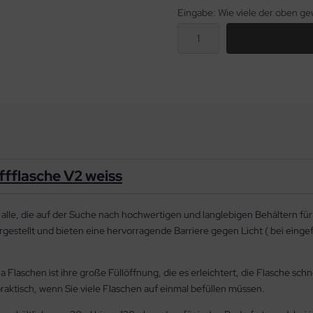
Eingabe: Wie viele der oben 
ffflasche V2 weiss
ür alle, die auf der Suche nach hochwertigen und langlebigen Behältern fü
gestellt und bieten eine hervorragende Barriere gegen Licht ( bei eingef
 Flaschen ist ihre große Füllöffnung, die es erleichtert, die Flasche schn
aktisch, wenn Sie viele Flaschen auf einmal befüllen müssen.