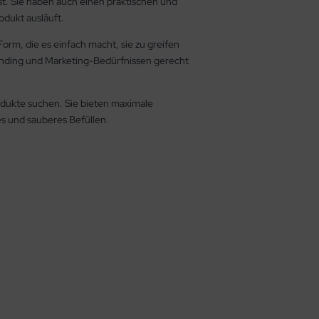
ist. Sie haben auch einen praktischen und
odukt ausläuft.
orm, die es einfach macht, sie zu greifen
Branding und Marketing-Bedürfnissen gerecht
Produkte suchen. Sie bieten maximale
hes und sauberes Befüllen.