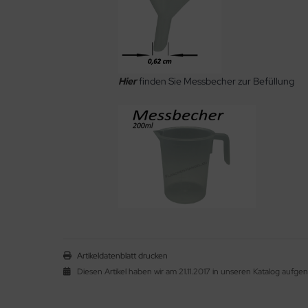
Hier
finden Sie Messbecher zur Befüllung
Artikeldatenblatt drucken
Diesen Artikel haben wir am 21.11.2017 in unseren Katalog auf