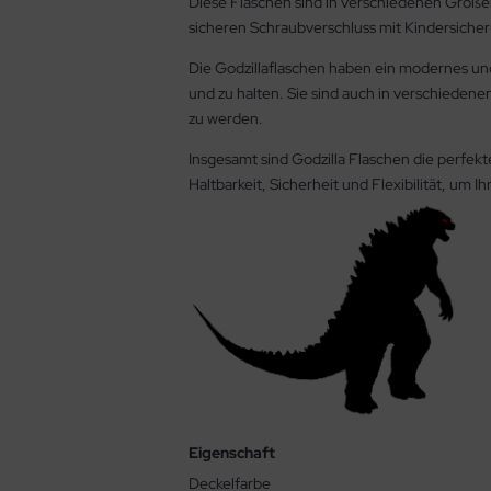
Diese Flaschen sind in verschiedenen Größen 
sicheren Schraubverschluss mit Kindersicheru
Die Godzillaflaschen haben ein modernes und 
und zu halten. Sie sind auch in verschiedene
zu werden.
Insgesamt sind Godzilla Flaschen die perfekte
Haltbarkeit, Sicherheit und Flexibilität, um 
Eigenschaft
Deckelfarbe