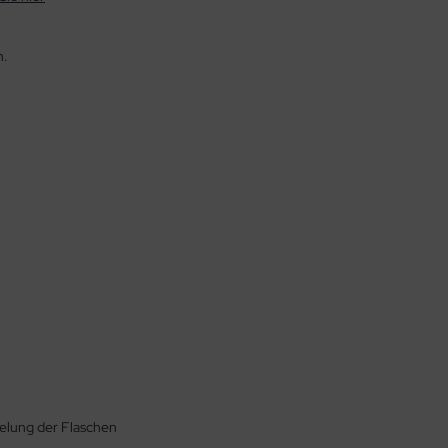
n.
gelung der Flaschen