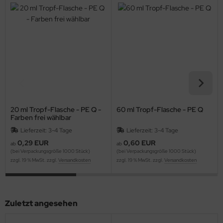
20 ml Tropf-Flasche - PE Q -
60 ml Tropf-Flasche - PE Q
Farben frei wählbar
Lieferzeit: 3-4 Tage
Lieferzeit: 3-4 Tage
0,29 EUR
0,60 EUR
ab
ab
(bei Verpackungsgröße 1000 Stück)
(bei Verpackungsgröße 1000 Stück)
zzgl. 19 % MwSt. zzgl.
Versandkosten
zzgl. 19 % MwSt. zzgl.
Versandkosten
Zuletzt angesehen