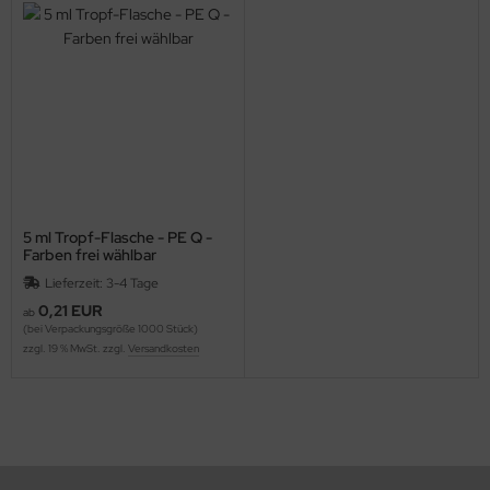
5 ml Tropf-Flasche - PE Q -
Farben frei wählbar
Lieferzeit: 3-4 Tage
0,21 EUR
ab
(bei Verpackungsgröße 1000 Stück)
zzgl. 19 % MwSt. zzgl.
Versandkosten