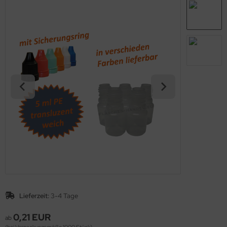
Lieferzeit:
3-4 Tage
0,21 EUR
ab
(bei Verpackungsgröße 1000 Stück)