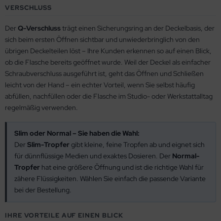
VERSCHLUSS
Der
Q-Verschluss
trägt einen Sicherungsring an der Deckelbasis, der
sich beim ersten Öffnen sichtbar und unwiederbringlich von den
übrigen Deckelteilen löst – Ihre Kunden erkennen so auf einen Blick,
ob die Flasche bereits geöffnet wurde. Weil der Deckel als einfacher
Schraubverschluss ausgeführt ist, geht das Öffnen und Schließen
leicht von der Hand – ein echter Vorteil, wenn Sie selbst häufig
abfüllen, nachfüllen oder die Flasche im Studio- oder Werkstattalltag
regelmäßig verwenden.
Slim oder Normal – Sie haben die Wahl:
Der
Slim-Tropfer
gibt kleine, feine Tropfen ab und eignet sich
für dünnflüssige Medien und exaktes Dosieren. Der
Normal-
Tropfer
hat eine größere Öffnung und ist die richtige Wahl für
zähere Flüssigkeiten. Wählen Sie einfach die passende Variante
bei der Bestellung.
IHRE VORTEILE AUF EINEN BLICK