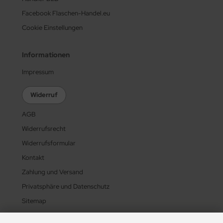
Facebook Flaschen-Handel.eu
Cookie Einstellungen
Informationen
Impressum
Widerruf
AGB
Widerrufsrecht
Widerrufsformular
Kontakt
Zahlung und Versand
Privatsphäre und Datenschutz
Sitemap