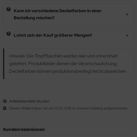
Kann ich verschiedene Deckelfarben in einer
Bestellung mischen?
Lohnt sich der Kauf größerer Mengen?
Hinweis: Die Tropfflaschen werden leer und ohne Inhalt
geliefert. Produktbilder dienen der Veranschaulichung;
Deckelfarben können produktionsbedingt leicht abweichen.
Artikeldatenblatt drucken
Diesen Artikel haben wir am 13.02.2015 in unseren Katalog aufgenommen.
Kundenrezensionen