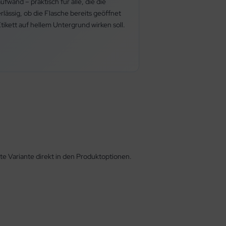
wand – praktisch für alle, die die
lässig, ob die Flasche bereits geöffnet
tikett auf hellem Untergrund wirken soll.
e Variante direkt in den Produktoptionen.