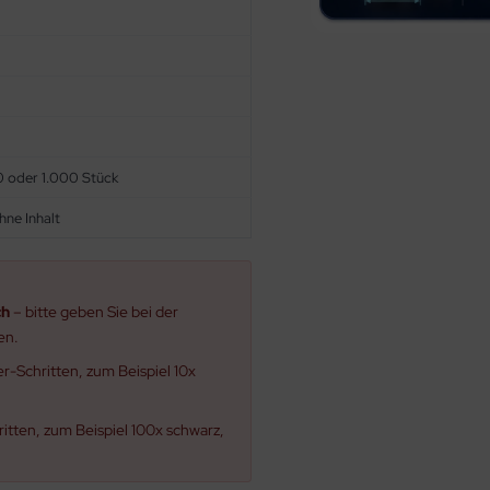
00 oder 1.000 Stück
hne Inhalt
ch
– bitte geben Sie bei der
en.
r-Schritten, zum Beispiel 10x
itten, zum Beispiel 100x schwarz,