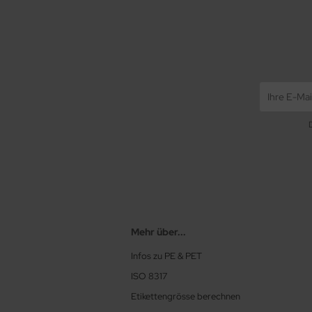
Mehr über...
Infos zu PE & PET
ISO 8317
Etikettengrösse berechnen