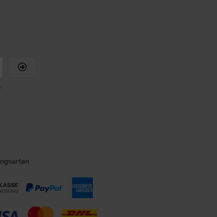
r
ungsarten