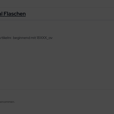
al Flaschen
Artikelnr. beginnend mit 18XXX_ov
ufgenommen.