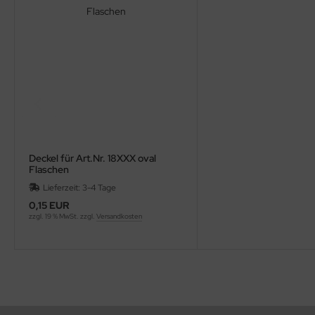
Deckel für Art.Nr. 18XXX oval
Flaschen
Lieferzeit: 3-4 Tage
0,15 EUR
zzgl. 19 % MwSt. zzgl.
Versandkosten