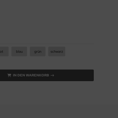
ot
blau
grün
schwarz
IN DEN WARENKORB