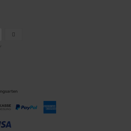
r
ungsarten