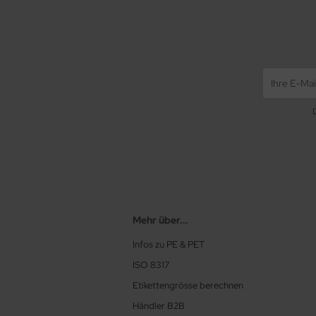
Mehr über...
Infos zu PE & PET
ISO 8317
Etikettengrösse berechnen
Händler B2B