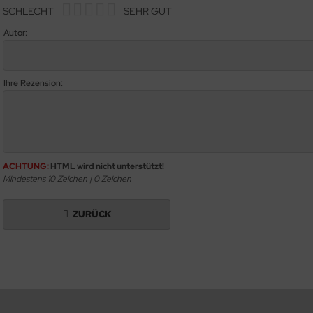
SCHLECHT
SEHR GUT
Autor:
Ihre Rezension:
ACHTUNG:
HTML wird nicht unterstützt!
Mindestens 10 Zeichen |
0
Zeichen
ZURÜCK