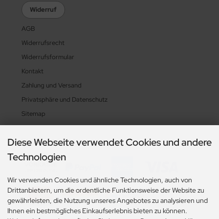
Widerruf
AGB
Widerrufsrecht
Widerrufsformular
Kontakt
Zahlung und Versand
Privatsphäre und Datenschutz
Sitemap
Diese Webseite verwendet Cookies und andere
Zahlungsarten
Technologien
Wir verwenden Cookies und ähnliche Technologien, auch von
Drittanbietern, um die ordentliche Funktionsweise der Website zu
gewährleisten, die Nutzung unseres Angebotes zu analysieren und
Ihnen ein bestmögliches Einkaufserlebnis bieten zu können.