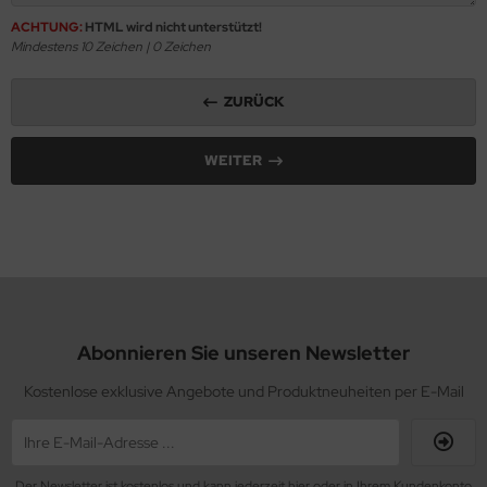
ACHTUNG:
HTML wird nicht unterstützt!
Mindestens 10 Zeichen |
0
Zeichen
ZURÜCK
WEITER
Abonnieren Sie unseren Newsletter
Kostenlose exklusive Angebote und Produktneuheiten per E-Mail
Der Newsletter ist kostenlos und kann jederzeit hier oder in Ihrem Kundenkonto