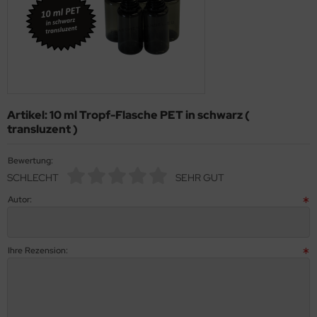
Artikel: 10 ml Tropf-Flasche PET in schwarz (
transluzent )
Bewertung:
SCHLECHT
SEHR GUT
Autor:
Ihre Rezension: