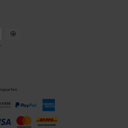
r
ungsarten