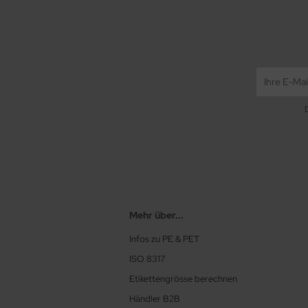
Mehr über...
Infos zu PE & PET
ISO 8317
Etikettengrösse berechnen
Händler B2B