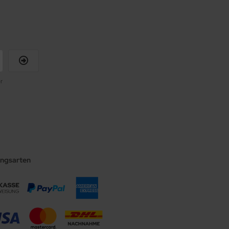
r
ungsarten