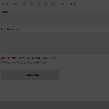
SCHLECHT
SEHR GUT
Autor:
Ihre Rezension:
ACHTUNG:
HTML wird nicht unterstützt!
Mindestens 10 Zeichen |
0
Zeichen
ZURÜCK