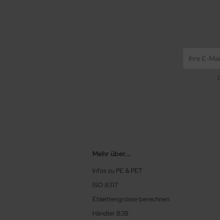
Mehr über...
Infos zu PE & PET
ISO 8317
Etikettengrösse berechnen
Händler B2B