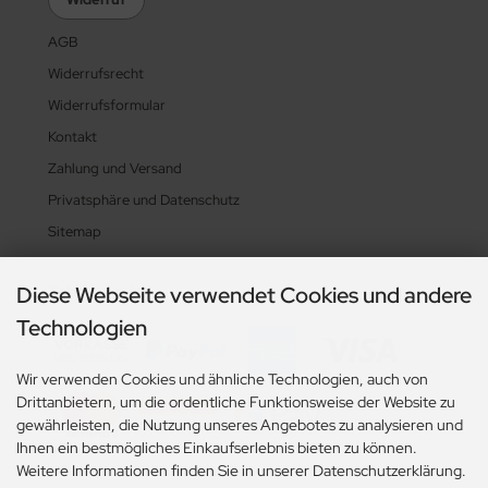
AGB
Widerrufsrecht
Widerrufsformular
Kontakt
Zahlung und Versand
Privatsphäre und Datenschutz
Sitemap
Diese Webseite verwendet Cookies und andere
Zahlungsarten
Technologien
Wir verwenden Cookies und ähnliche Technologien, auch von
Drittanbietern, um die ordentliche Funktionsweise der Website zu
gewährleisten, die Nutzung unseres Angebotes zu analysieren und
Ihnen ein bestmögliches Einkaufserlebnis bieten zu können.
Weitere Informationen finden Sie in unserer Datenschutzerklärung.