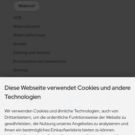
Widerruf
AGB
Widerrufsrecht
Widerrufsformular
Kontakt
Zahlung und Versand
Privatsphäre und Datenschutz
Sitemap
Diese Webseite verwendet Cookies und andere
Zahlungsarten
Technologien
Wir verwenden Cookies und ähnliche Technologien, auch von
Drittanbietern, um die ordentliche Funktionsweise der Website zu
gewährleisten, die Nutzung unseres Angebotes zu analysieren und
Ihnen ein bestmögliches Einkaufserlebnis bieten zu können.