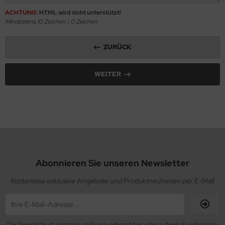
ACHTUNG:
HTML wird nicht unterstützt!
Mindestens 10 Zeichen |
0
Zeichen
ZURÜCK
WEITER
Abonnieren Sie unseren Newsletter
Kostenlose exklusive Angebote und Produktneuheiten per E-Mail
Der Newsletter ist kostenlos und kann jederzeit hier oder in Ihrem Kundenkonto