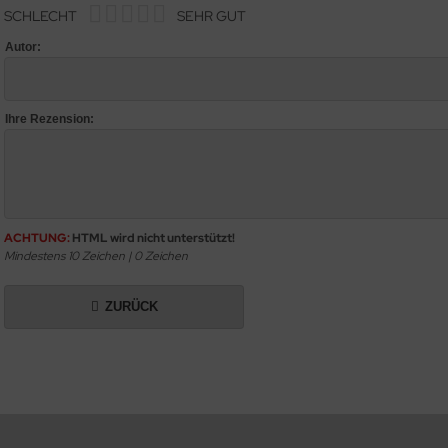
SCHLECHT
SEHR GUT
Autor:
Ihre Rezension:
ACHTUNG:
HTML wird nicht unterstützt!
Mindestens 10 Zeichen |
0
Zeichen
ZURÜCK