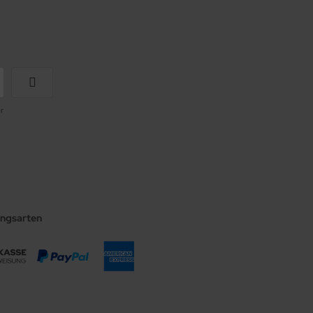
r
ungsarten