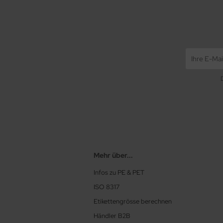
Mehr über...
Infos zu PE & PET
ISO 8317
Etikettengrösse berechnen
Händler B2B