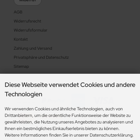
AGB
Widerrufsrecht
Widerrufsformular
Kontakt
Zahlung und Versand
Privatsphäre und Datenschutz
Sitemap
Diese Webseite verwendet Cookies und andere
Zahlungsarten
Technologien
Wir verwenden Cookies und ähnliche Technologien, auch von
Drittanbietern, um die ordentliche Funktionsweise der Website zu
gewährleisten, die Nutzung unseres Angebotes zu analysieren und
Ihnen ein bestmögliches Einkaufserlebnis bieten zu können.
Weitere Informationen finden Sie in unserer Datenschutzerklärung.