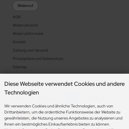
Widerruf
AGB
Widerrufsrecht
Widerrufsformular
Kontakt
Zahlung und Versand
Privatsphäre und Datenschutz
Sitemap
Diese Webseite verwendet Cookies und andere
Zahlungsarten
Technologien
Wir verwenden Cookies und ähnliche Technologien, auch von
Drittanbietern, um die ordentliche Funktionsweise der Website zu
gewährleisten, die Nutzung unseres Angebotes zu analysieren und
Ihnen ein bestmögliches Einkaufserlebnis bieten zu können.