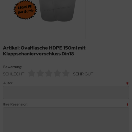
Artikel: Ovalflasche HDPE 150ml mit
Klappschanierverschluss Din18
Bewertung:
SCHLECHT
SEHR GUT
Autor:
Ihre Rezension: