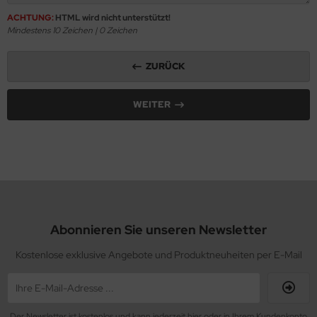
ACHTUNG:
HTML wird nicht unterstützt!
Mindestens 10 Zeichen |
0
Zeichen
ZURÜCK
WEITER
Abonnieren Sie unseren Newsletter
Kostenlose exklusive Angebote und Produktneuheiten per E-Mail
Der Newsletter ist kostenlos und kann jederzeit hier oder in Ihrem Kundenkonto