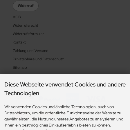
Widerruf
AGB
Widerrufsrecht
Widerrufsformular
Kontakt
Zahlung und Versand
Privatsphäre und Datenschutz
Sitemap
Diese Webseite verwendet Cookies und andere
Zahlungsarten
Technologien
Wir verwenden Cookies und ähnliche Technologien, auch von
Drittanbietern, um die ordentliche Funktionsweise der Website zu
gewährleisten, die Nutzung unseres Angebotes zu analysieren und
Ihnen ein bestmögliches Einkaufserlebnis bieten zu können.