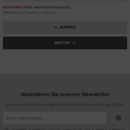
ACHTUNG:
HTML wird nicht unterstützt!
Mindestens 10 Zeichen |
0
Zeichen
ZURÜCK
WEITER
Abonnieren Sie unseren Newsletter
Kostenlose exklusive Angebote und Produktneuheiten per E-Mail
Der Newsletter ist kostenlos und kann jederzeit hier oder in Ihrem Kundenkonto