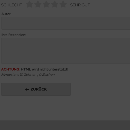
SCHLECHT
SEHR GUT
Autor:
Ihre Rezension:
ACHTUNG:
HTML wird nicht unterstützt!
Mindestens 10 Zeichen |
0
Zeichen
ZURÜCK