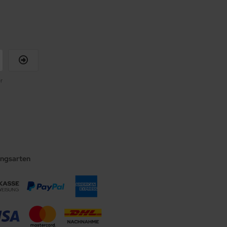
r
ungsarten