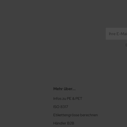
Mehr über...
Infos zu PE & PET
ISO 8317
Etikettengrösse berechnen
Händler B2B