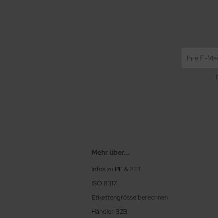
Mehr über...
Infos zu PE & PET
ISO 8317
Etikettengrösse berechnen
Händler B2B