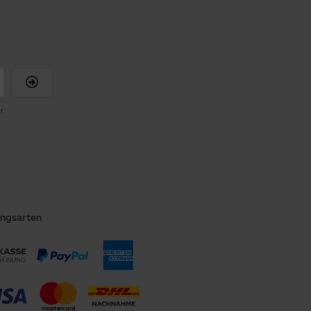
r
ungsarten