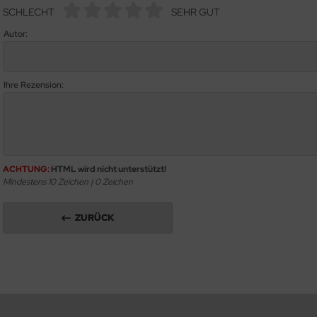
SCHLECHT
SEHR GUT
Autor:
Ihre Rezension:
ACHTUNG:
HTML wird nicht unterstützt!
Mindestens 10 Zeichen |
0
Zeichen
ZURÜCK