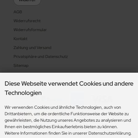
AGB
Widerrufsrecht
Widerrufsformular
Kontakt
Zahlung und Versand
Privatsphäre und Datenschutz
Sitemap
Diese Webseite verwendet Cookies und andere
Zahlungsarten
Technologien
Wir verwenden Cookies und ähnliche Technologien, auch von
Drittanbietern, um die ordentliche Funktionsweise der Website zu
gewährleisten, die Nutzung unseres Angebotes zu analysieren und
Ihnen ein bestmögliches Einkaufserlebnis bieten zu können.
Weitere Informationen finden Sie in unserer Datenschutzerklärung.