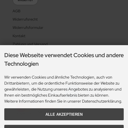
AGB
Widerrufsrecht
Widerrufsformular
Kontakt
Zahlung und Versand
Privatsphäre und Datenschutz
Diese Webseite verwendet Cookies und andere
Sitemap
Technologien
Zahlungsarten
Wir verwenden Cookies und ähnliche Technologien, auch von
Drittanbietern, um die ordentliche Funktionsweise der Website zu
gewährleisten, die Nutzung unseres Angebotes zu analysieren und
Ihnen ein bestmögliches Einkaufserlebnis bieten zu können.
Weitere Informationen finden Sie in unserer Datenschutzerklärung.
ALLE AKZEPTIEREN