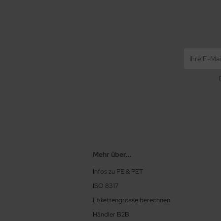
Mehr über...
Infos zu PE & PET
ISO 8317
Etikettengrösse berechnen
Händler B2B