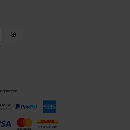
r
ungsarten