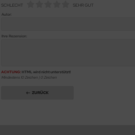
SCHLECHT
SEHR GUT
Autor:
Ihre Rezension:
ACHTUNG:
HTML wird nicht unterstützt!
Mindestens 10 Zeichen |
0
Zeichen
ZURÜCK