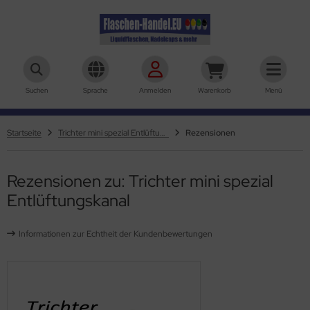
aschen-Handel.eu
Suchen
Sprache
Anmelden
Warenkorb
Menü
Startseite
Trichter mini spezial Entlüftungskanal
Rezensionen
Rezensionen zu: Trichter mini spezial
Entlüftungskanal
Informationen zur Echtheit der Kundenbewertungen