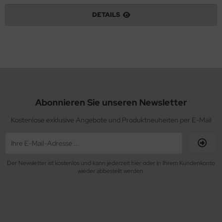
DETAILS
Abonnieren Sie unseren Newsletter
Kostenlose exklusive Angebote und Produktneuheiten per E-Mail
Der Newsletter ist kostenlos und kann jederzeit hier oder in Ihrem Kundenkonto
wieder abbestellt werden.