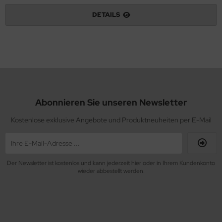
DETAILS
Abonnieren Sie unseren Newsletter
Kostenlose exklusive Angebote und Produktneuheiten per E-Mail
Der Newsletter ist kostenlos und kann jederzeit hier oder in Ihrem Kundenkonto
wieder abbestellt werden.