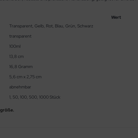
Wert
Transparent, Gelb, Rot, Blau, Grün, Schwarz
transparent
100ml
13,8 cm
16,8 Gramm
5,6 cm x 2,75 cm
abnehmbar
1, 50, 100, 500, 1000 Stück
ngröße.