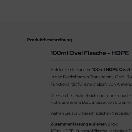
Produktbeschreibung
100ml Oval Flasche - HDPE
Entdecken Sie unsere
100ml HDPE Ovalf
in den Deckelfarben Transparent, Gelb, Rot
Funktionalität für eine Vielzahl von Anwen
Die Flasche zeichnet sich durch ihre robust
Höhe und einem Durchmesser von 5,6 cm x 2,
Wählen Sie aus unterschiedlichen Verpackun
Zusammenfassung auf einen Blick:
100ml HDPE-Kunststoffflasche, vielseitige D