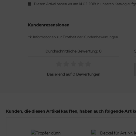
Diesen Artikel haben wir am 14.02.2018 in unseren Katalog au
Kundenrezensionen
Informationen zur Echtheit der Kundenbewertungen
Durchschnittliche Bewertung: 0
S
Basierend auf 0 Bewertungen
Kunden, die diesen Artikel kauften, haben auch folgende Artikel