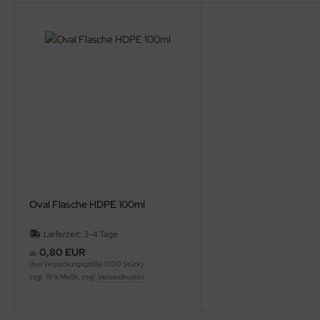
Oval Flasche HDPE 100ml
Lieferzeit: 3-4 Tage
0,80 EUR
ab
(bei Verpackungsgröße 1000 Stück)
zzgl. 19 % MwSt. zzgl.
Versandkosten