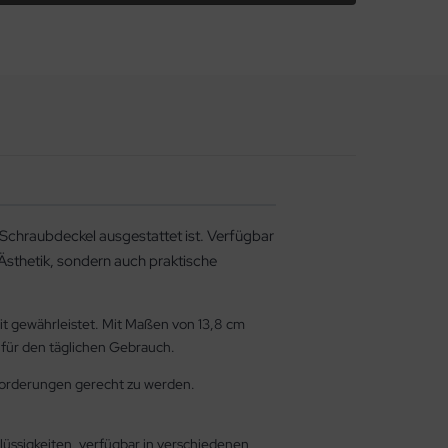
 Schraubdeckel ausgestattet ist. Verfügbar
 Ästhetik, sondern auch praktische
it gewährleistet. Mit Maßen von 13,8 cm
 für den täglichen Gebrauch.
nforderungen gerecht zu werden.
lüssigkeiten, verfügbar in verschiedenen